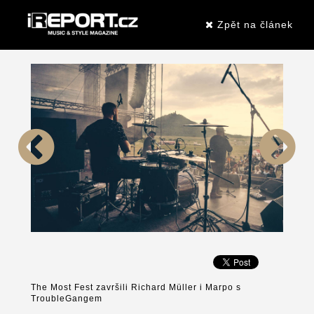
Zpět na článek
The Most Fest završili Richard Müller i Marpo s
TroubleGangem