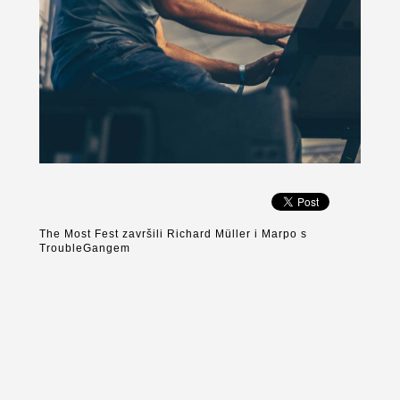
The Most Fest završili Richard Müller i Marpo s
TroubleGangem