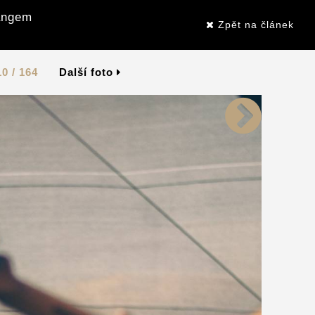
Gangem
Zpět na článek
10 / 164
Další foto