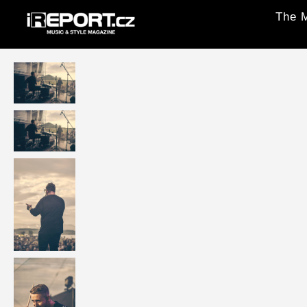
The M