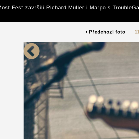
ost Fest završili Richard Müller i Marpo s Trouble
Předchozí foto
1