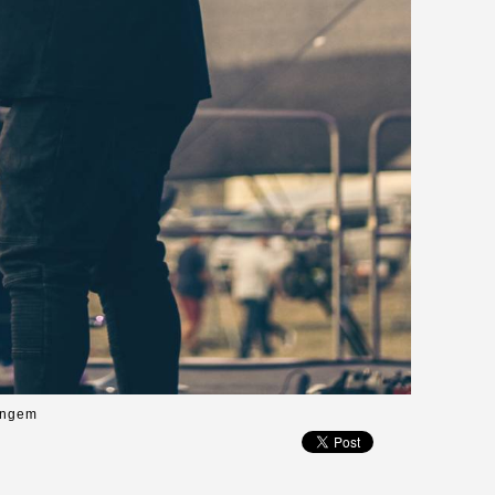
Gangem