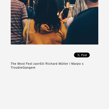
The Most Fest završili Richard Müller i Marpo s
TroubleGangem