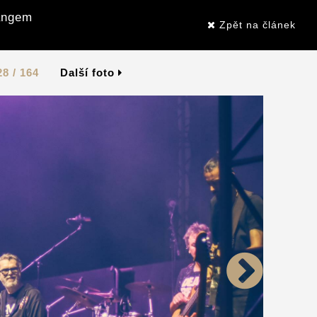
Gangem
Zpět na článek
28 / 164
Další foto