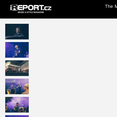
The M