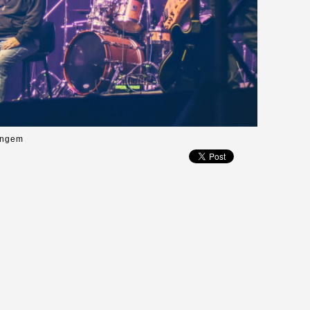
Gangem