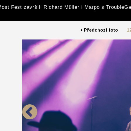
ost Fest završili Richard Müller i Marpo s Trouble
Předchozí foto
1