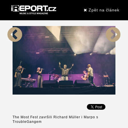
Zpět na článek
The Most Fest završili Richard Müller i Marpo s
TroubleGangem