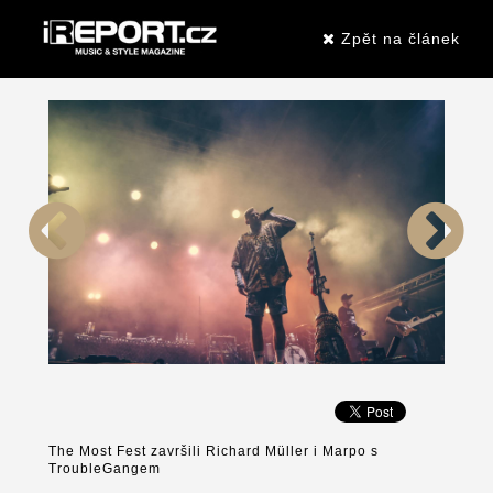
Zpět na článek
The Most Fest završili Richard Müller i Marpo s
TroubleGangem