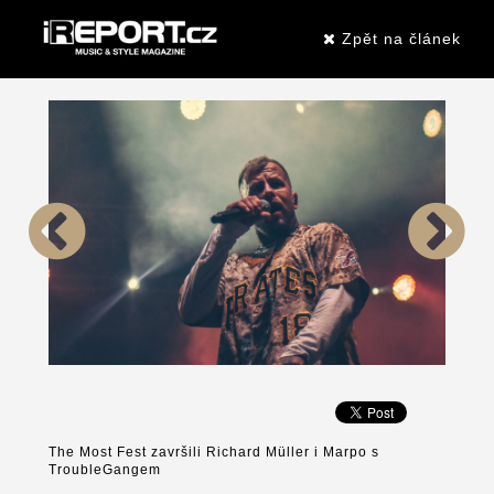
Zpět na článek
The Most Fest završili Richard Müller i Marpo s
TroubleGangem