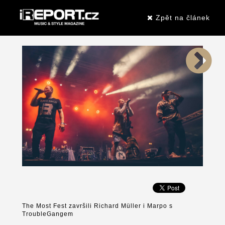
Zpět na článek
The Most Fest završili Richard Müller i Marpo s
TroubleGangem