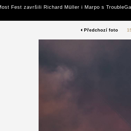
ost Fest završili Richard Müller i Marpo s Trouble
Předchozí foto
1