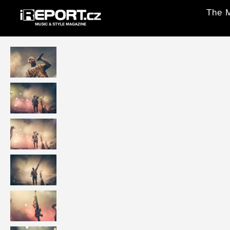
The M