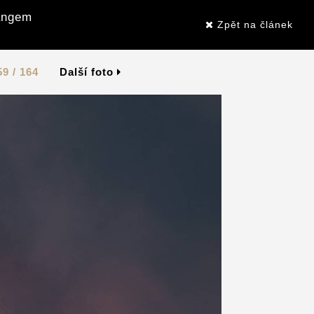
Gangem
Zpět na článek
59 / 164
Další foto