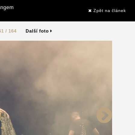
Gangem
Zpět na článek
61 / 164
Další foto