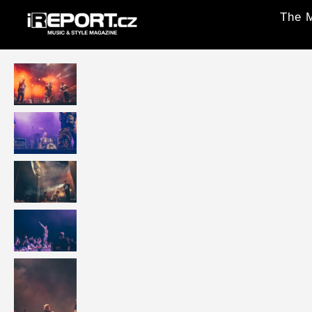
The M