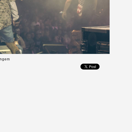
Gangem