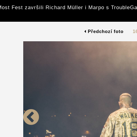
ost Fest završili Richard Müller i Marpo s Trouble
Předchozí foto
1