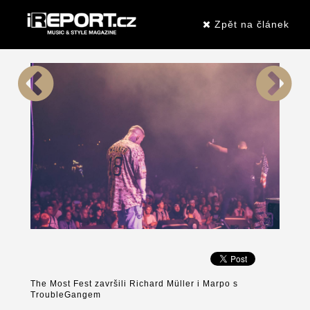
Zpět na článek
The Most Fest završili Richard Müller i Marpo s
TroubleGangem