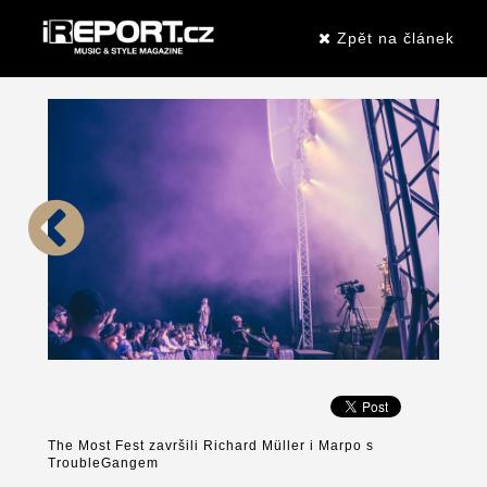
Zpět na článek
The Most Fest završili Richard Müller i Marpo s
TroubleGangem