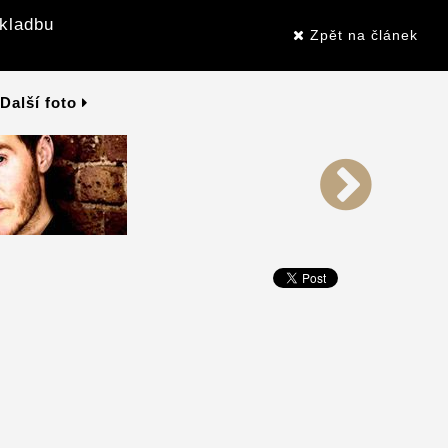
skladbu
Zpět na článek
Další foto