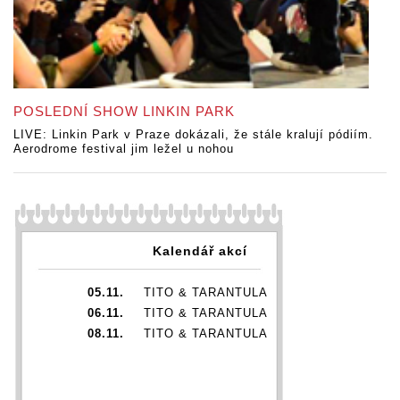
POSLEDNÍ SHOW LINKIN PARK
LIVE: Linkin Park v Praze dokázali, že stále kralují pódiím.
Aerodrome festival jim ležel u nohou
Kalendář akcí
05.11.
TITO & TARANTULA
06.11.
TITO & TARANTULA
08.11.
TITO & TARANTULA