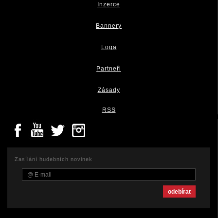
Inzerce
Bannery
Loga
Partneři
Zásady
RSS
Zasílání hudebních novinek