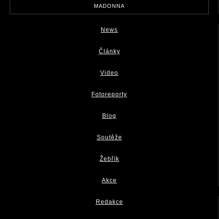
MADONNA
News
Články
Video
Fotoreporty
Blog
Soutěže
Žebřík
Akce
Redakce