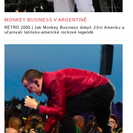
MONKEY BUSINESS V ARGENTINĚ
RETRO 2000 | Jak Monkey Business dobyli Jižní Ameriku a
učarovali latinsko-americké rockové legendě