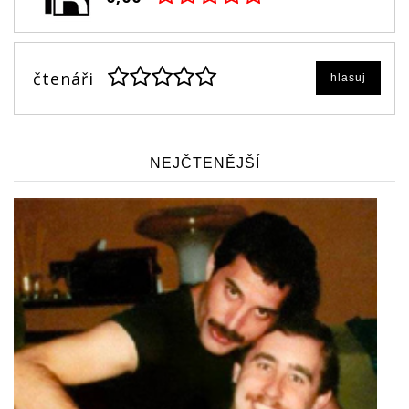
čtenáři
hlasuj
NEJČTENĚJŠÍ