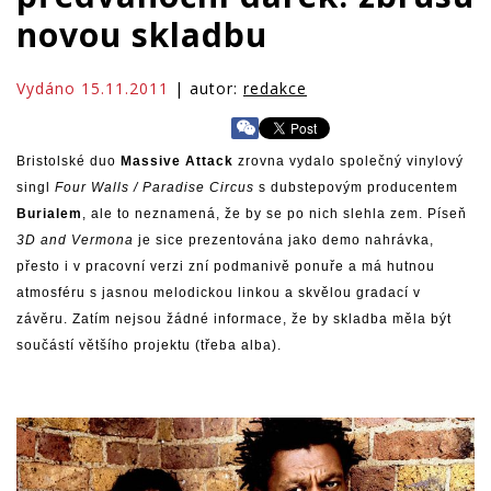
novou skladbu
Vydáno 15.11.2011
| autor:
redakce
Bristolské duo
Massive Attack
zrovna vydalo společný vinylový
singl
Four Walls / Paradise Circus
s dubstepovým producentem
Burialem
, ale to neznamená, že by se po nich slehla zem. Píseň
3D and Vermona
je sice prezentována jako demo nahrávka,
přesto i v pracovní verzi zní podmanivě ponuře a má hutnou
atmosféru s jasnou melodickou linkou a skvělou gradací v
závěru. Zatím nejsou žádné informace, že by skladba měla být
součástí většího projektu (třeba alba).