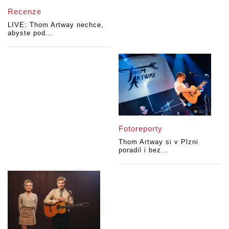
Recenze
LIVE: Thom Artway nechce,
abyste pod...
Fotoreporty
Thom Artway si v Plzni
poradil i bez...