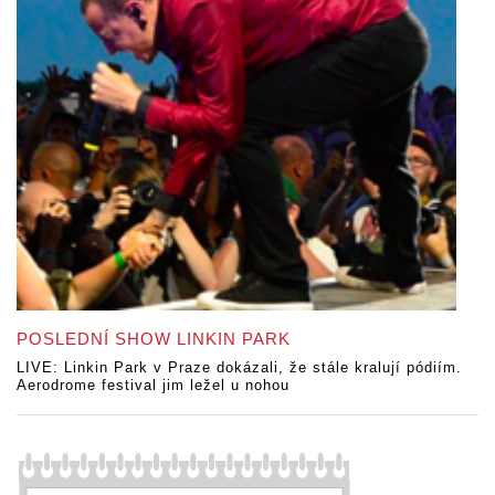
POSLEDNÍ SHOW LINKIN PARK
LIVE: Linkin Park v Praze dokázali, že stále kralují pódiím.
Aerodrome festival jim ležel u nohou