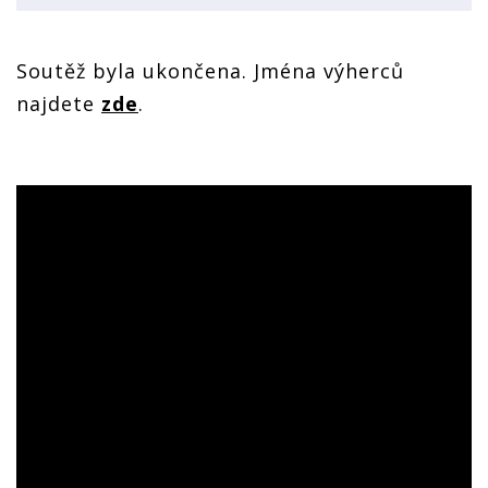
Soutěž byla ukončena. Jména výherců
najdete
zde
.