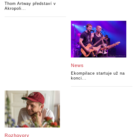
Thom Artway představí v
Akropoli...
News
Ekompilace startuje už na
konci...
Rozhovory