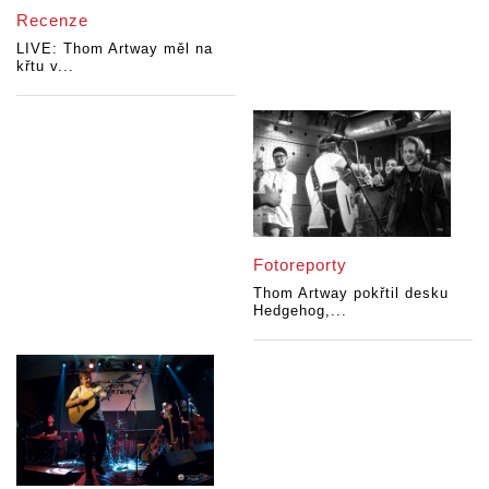
Recenze
LIVE: Thom Artway měl na
křtu v...
Fotoreporty
Thom Artway pokřtil desku
Hedgehog,...