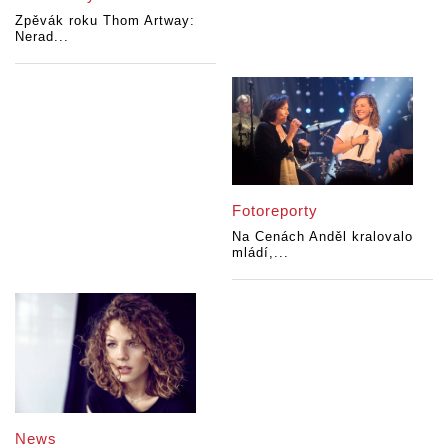
Zpěvák roku Thom Artway:
Nerad...
Fotoreporty
Na Cenách Anděl kralovalo
mládí,...
News