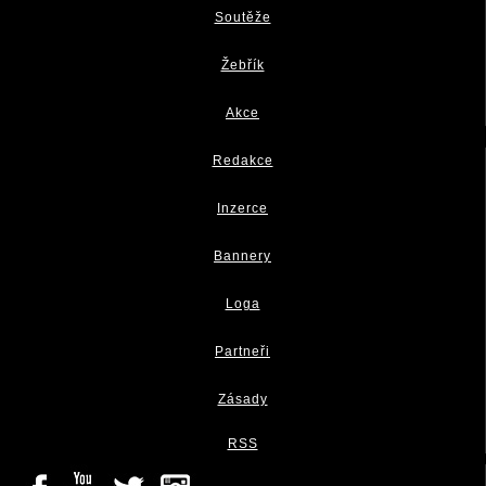
Soutěže
Žebřík
Akce
Redakce
Inzerce
Bannery
Loga
Partneři
Zásady
RSS