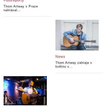
Fotoreporty
Thom Artway v Praze
nahrával...
News
Thom Artway zahraje v
květnu v...