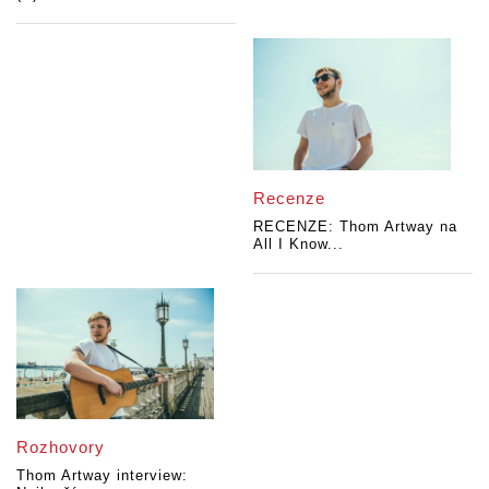
Recenze
RECENZE: Thom Artway na
All I Know...
Rozhovory
Thom Artway interview: