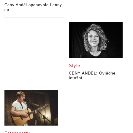
Ceny Anděl opanovala Lenny
se...
Style
CENY ANDĚL: Ovládne
letošní...