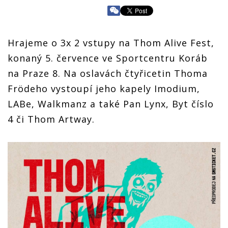
Hrajeme o 3x 2 vstupy na Thom Alive Fest,
konaný 5. července ve Sportcentru Koráb
na Praze 8. Na oslavách čtyřicetin Thoma
Frödeho vystoupí jeho kapely Imodium,
LABe, Walkmanz a také Pan Lynx, Byt číslo
4 či Thom Artway.