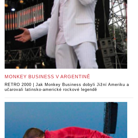
MONKEY BUSINESS V ARGENTINĚ
RETRO 2000 | Jak Monkey Business dobyli Jižní Ameriku a
učarovali latinsko-americké rockové legendě