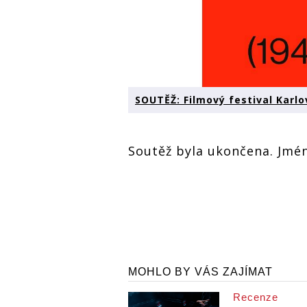
SOUTĚŽ: Filmový festival Karlo
Soutěž byla ukončena. Jmé
MOHLO BY VÁS ZAJÍMAT
Recenze