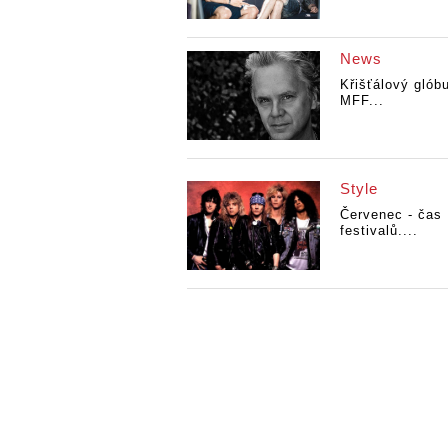
News
Křišťálový glób
MFF...
Style
Červenec - čas
festivalů....