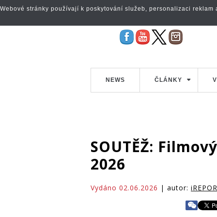
Webové stránky používají k poskytování služeb, personalizaci reklam a 
NEWS
ČLÁNKY
V
SOUTĚŽ: Filmový 
2026
Vydáno 02.06.2026
| autor:
iREPO