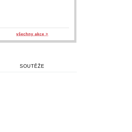
všechny akce >
SOUTĚŽE