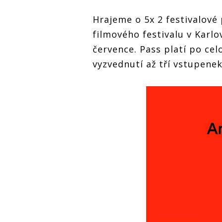
Hrajeme o 5x 2 festivalové
filmového festivalu v Karlo
července. Pass platí po ce
vyzvednutí až tří vstupenek