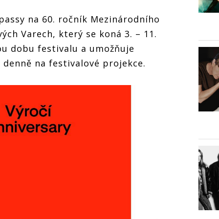
 passy na 60. ročník Mezinárodního
vých Varech, který se koná 3. – 11.
lou dobu festivalu a umožňuje
 denně na festivalové projekce.