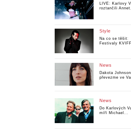
LIVE: Karlovy V
roztančili Annet.
Style
Na co se těšit:
Festivaly KVIFF
News
Dakota Johnson
převezme ve Va
News
Do Karlových V
míří Michael...