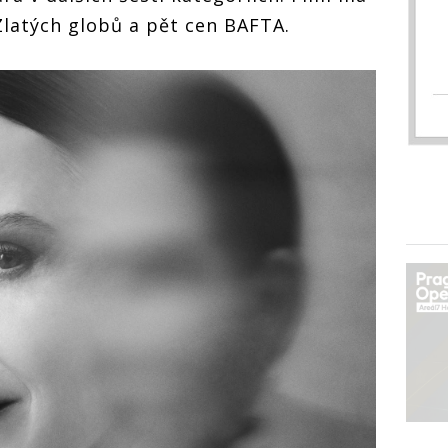
latých globů a pět cen BAFTA.