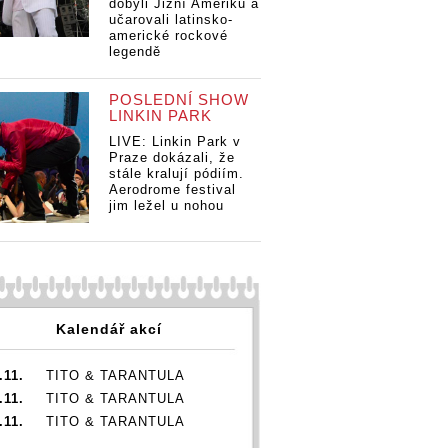
dobyli Jižní Ameriku a
KV
KVIFF převezmou
KVIFF převezmou
učarovali latinsko-
Du
Dustin Hoffman a
Dustin Hoffman a
americké rockové
Ju
Juliette Binoche,
Juliette Binoche,
legendě
oc
ocenění získá i
ocenění získá i
lový
Je
Jeffrey Wright
Jeffrey Wright
 si na
POSLEDNÍ SHOW
převezmou
LINKIN PARK
 Hoffman a
LIVE: Linkin Park v
e Binoche,
Praze dokázali, že
 získá i
stále kralují pódiím.
 Wright
Aerodrome festival
jim ležel u nohou
Kalendář akcí
.11.
TITO & TARANTULA
.11.
TITO & TARANTULA
.11.
TITO & TARANTULA