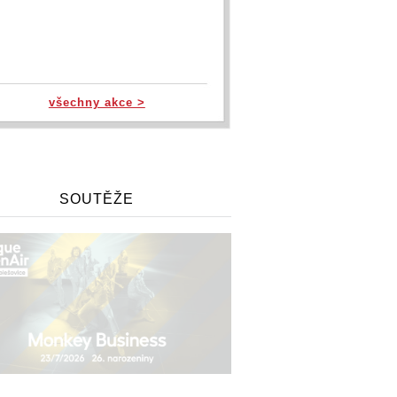
všechny akce >
SOUTĚŽE