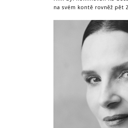
na svém kontě rovněž pět Z