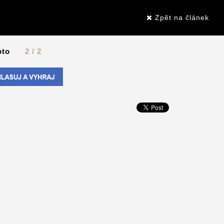
Zpět na článek
oto
2 / 2