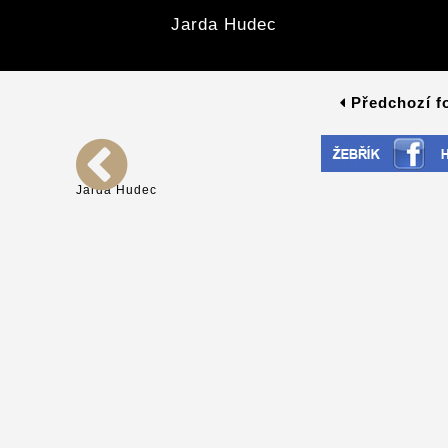
Jarda Hudec
Předchozí f
Jarda Hudec