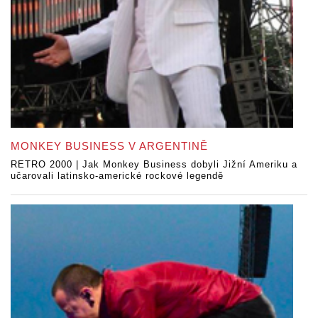
MONKEY BUSINESS V ARGENTINĚ
RETRO 2000 | Jak Monkey Business dobyli Jižní Ameriku a
učarovali latinsko-americké rockové legendě