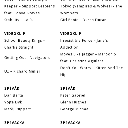
Keeper – Support Lesbiens
Tokyo (Vampires & Wolves) - The
feat. Tonya Graves
Wombats
Stability – J.A.R.
Girl Panic – Duran Duran
VIDEOKLIP
VIDEOKLIP
School Beauty Kings –
Irresistible Force – Jane's
Charlie Straight
Addiction
Moves Like Jagger – Maroon 5
Getting Out - Navigators
feat. Christina Aguilera
Don't You Worry – Kitten And The
Už – Richard Muller
Hip
ZPĚVÁK
ZPĚVÁK
Dan Bárta
Peter Gabriel
Vojta Dyk
Glenn Hughes
Matěj Ruppert
George Michael
ZPĚVAČKA
ZPĚVAČKA