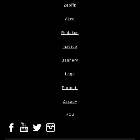
Žebřík
Akce
Redakce
Inzerce
Bannery
Loga
Partneři
Zásady
RSS