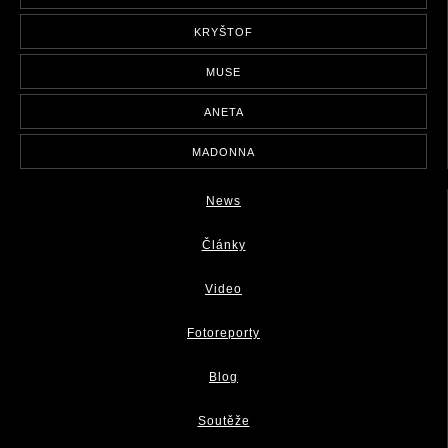
KRYŠTOF
MUSE
ANETA
MADONNA
News
Články
Video
Fotoreporty
Blog
Soutěže