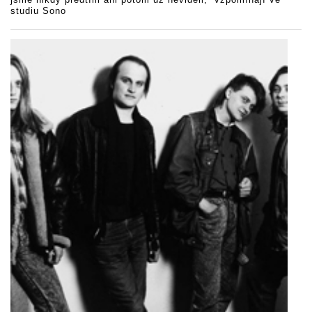
studiu Sono