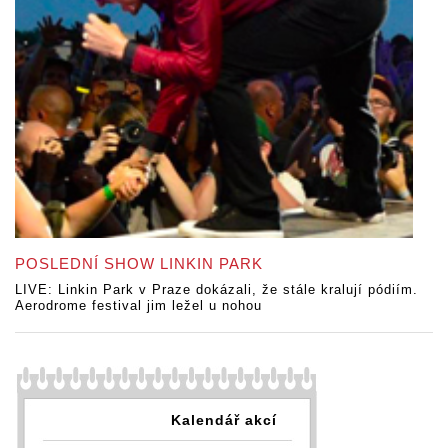
POSLEDNÍ SHOW LINKIN PARK
LIVE: Linkin Park v Praze dokázali, že stále kralují pódiím.
Aerodrome festival jim ležel u nohou
Kalendář akcí