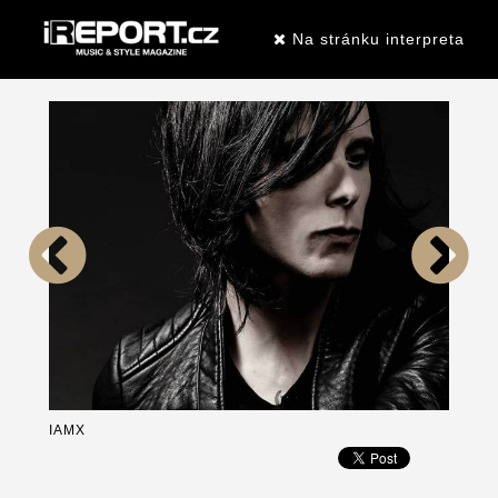
Na stránku interpreta
IAMX