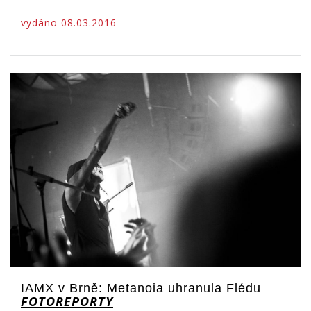
vydáno 08.03.2016
IAMX v Brně: Metanoia uhranula Flédu
FOTOREPORTY