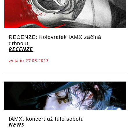
RECENZE: Kolovrátek IAMX začíná
drhnout
RECENZE
vydáno 27.03.2013
IAMX: koncert už tuto sobotu
NEWS