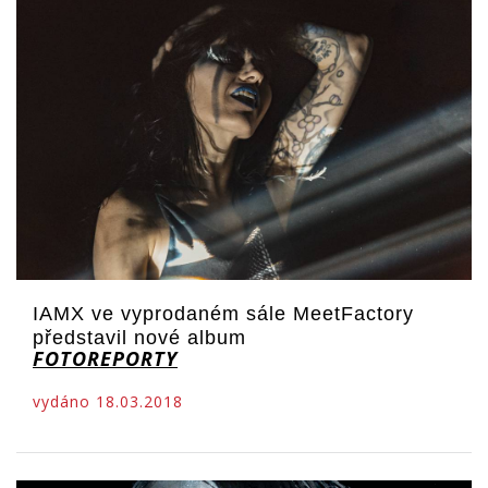
IAMX ve vyprodaném sále MeetFactory
představil nové album
FOTOREPORTY
vydáno 18.03.2018