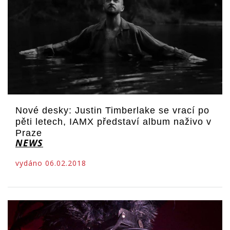
Nové desky: Justin Timberlake se vrací po
pěti letech, IAMX představí album naživo v
Praze
NEWS
vydáno 06.02.2018