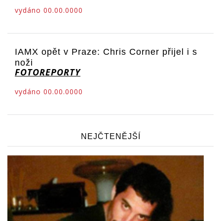
vydáno 00.00.0000
IAMX opět v Praze: Chris Corner přijel i s
noži
FOTOREPORTY
vydáno 00.00.0000
NEJČTENĚJŠÍ