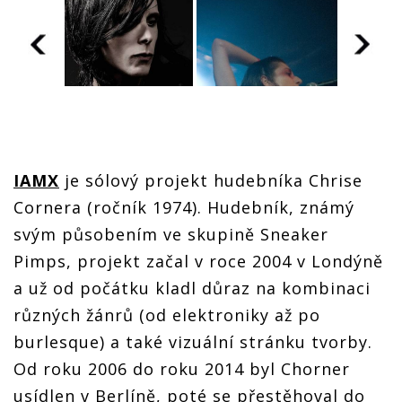
IAMX
je sólový projekt hudebníka Chrise
Cornera (ročník 1974). Hudebník, známý
svým působením ve skupině Sneaker
Pimps, projekt začal v roce 2004 v Londýně
a už od počátku kladl důraz na kombinaci
různých žánrů (od elektroniky až po
burlesque) a také vizuální stránku tvorby.
Od roku 2006 do roku 2014 byl Chorner
usídlen v Berlíně, poté se přestěhoval do