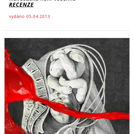
RECENZE
vydáno 05.04.2013