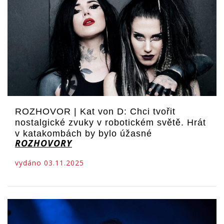
ROZHOVOR | Kat von D: Chci tvořit
nostalgické zvuky v robotickém světě. Hrát
v katakombách by bylo úžasné
ROZHOVORY
vydáno 03.11.2025