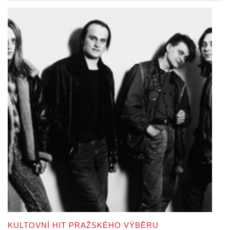
KULTOVNÍ HIT PRAŽSKÉHO VÝBĚRU