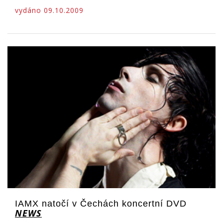
vydáno 09.10.2009
IAMX natočí v Čechách koncertní DVD
NEWS