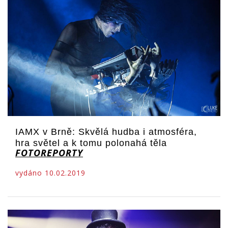
IAMX v Brně: Skvělá hudba i atmosféra,
hra světel a k tomu polonahá těla
FOTOREPORTY
vydáno 10.02.2019