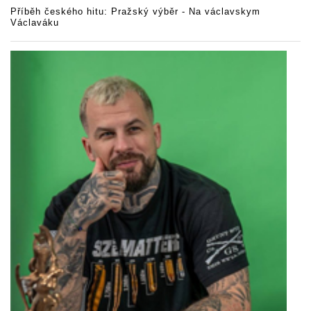
Příběh českého hitu: Pražský výběr - Na václavskym
Václaváku