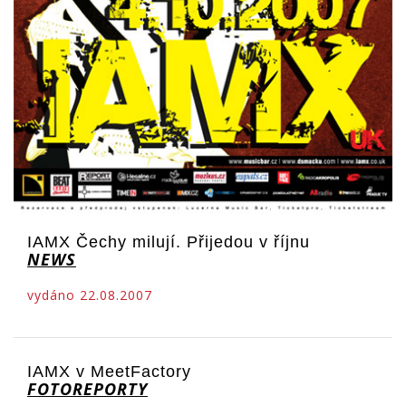
IAMX Čechy milují. Přijedou v říjnu
NEWS
vydáno 22.08.2007
IAMX v MeetFactory
FOTOREPORTY