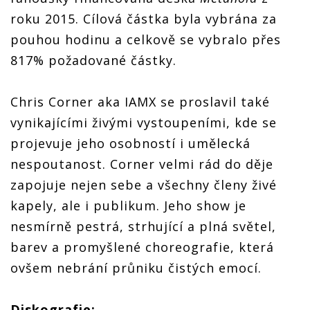
roku 2015. Cílová částka byla vybrána za
pouhou hodinu a celkově se vybralo přes
817% požadované částky.
Chris Corner aka IAMX se proslavil také
vynikajícími živými vystoupeními, kde se
projevuje jeho osobností i umělecká
nespoutanost. Corner velmi rád do děje
zapojuje nejen sebe a všechny členy živé
kapely, ale i publikum. Jeho show je
nesmírně pestrá, strhující a plná světel,
barev a promyšlené choreografie, která
ovšem nebrání průniku čistých emocí.
Diskografie: