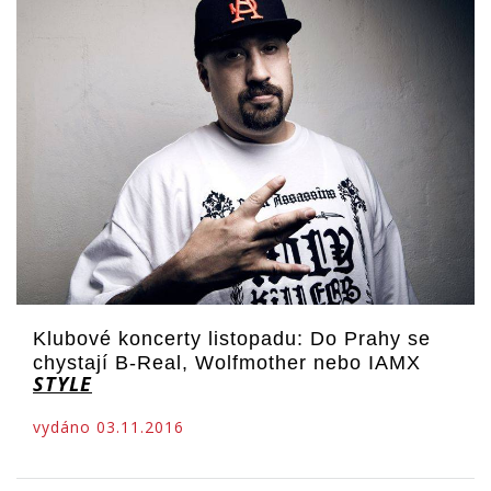
Klubové koncerty listopadu: Do Prahy se
chystají B-Real, Wolfmother nebo IAMX
STYLE
vydáno 03.11.2016