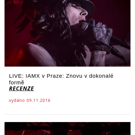
LIVE: IAMX v Praze: Znovu v dokonalé
formě
RECENZE
vydáno 09.11.2016