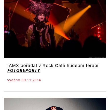
IAMX pořádal v Rock Café hudební terapii
FOTOREPORTY
vydáno 09.11.2016