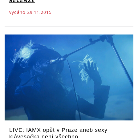
RECENZE
vydáno 29.11.2015
LIVE: IAMX opět v Praze aneb sexy
klávesačka není všechno