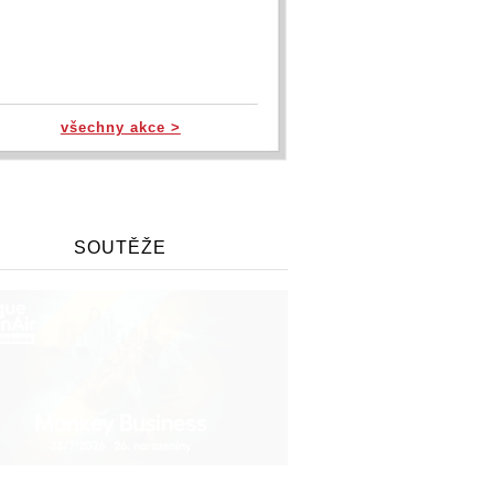
všechny akce >
SOUTĚŽE