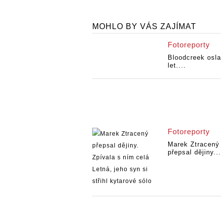
MOHLO BY VÁS ZAJÍMAT
Fotoreporty
Bloodcreek osla
let....
Fotoreporty
Marek Ztracený
přepsal dějiny...