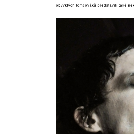
obvyklých lomcováků představili také ně