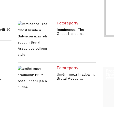
Fotoreporty
vili 10
Imminence, The
Ghost Inside a...
Fotoreporty
Umění mezi hradbami:
.
Brutal Assault...