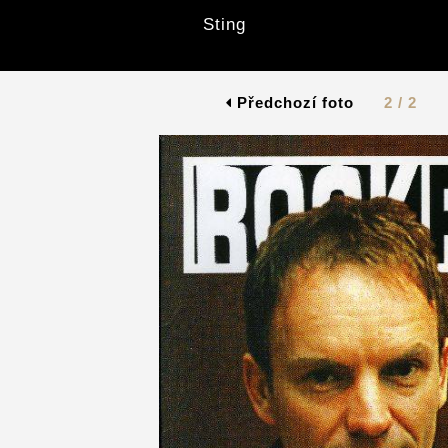
Sting
Předchozí foto
2 / 2