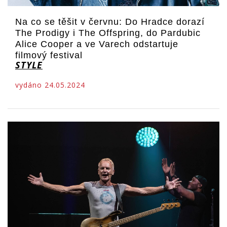
Na co se těšit v červnu: Do Hradce dorazí
The Prodigy i The Offspring, do Pardubic
Alice Cooper a ve Varech odstartuje
filmový festival
STYLE
vydáno 24.05.2024