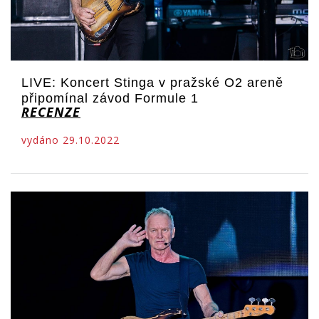
LIVE: Koncert Stinga v pražské O2 areně
připomínal závod Formule 1
RECENZE
vydáno 29.10.2022