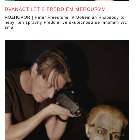
DVANÁCT LET S FREDDIEM MERCURYM
ROZHOVOR | Peter Freestone: V Bohemian Rhapsody to
nebyl ten správný Freddie, ve skutečnosti se mnohem víc
smál