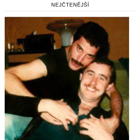
NEJČTENĚJŠÍ