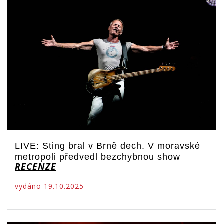
LIVE: Sting bral v Brně dech. V moravské
metropoli předvedl bezchybnou show
RECENZE
vydáno 19.10.2025