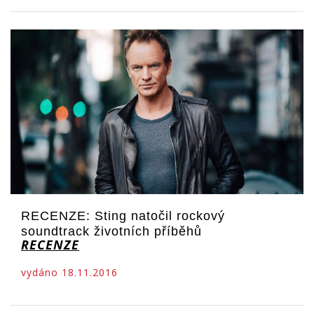
RECENZE: Sting natočil rockový
soundtrack životních příběhů
RECENZE
vydáno 18.11.2016