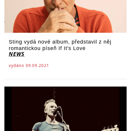
Sting vydá nové album, představil z něj
romantickou píseň If It's Love
NEWS
vydáno 09.09.2021