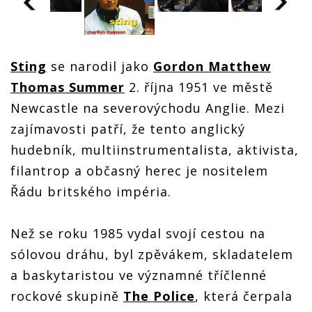
Sting
se narodil jako
Gordon Matthew
Thomas Summer
2. října 1951 ve městě
Newcastle na severovýchodu Anglie. Mezi
zajímavosti patří, že tento anglický
hudebník, multiinstrumentalista, aktivista,
filantrop a občasný herec je nositelem
Řádu britského impéria.
Než se roku 1985 vydal svojí cestou na
sólovou dráhu, byl zpěvákem, skladatelem
a baskytaristou ve významné tříčlenné
rockové skupině
The Police
, která čerpala