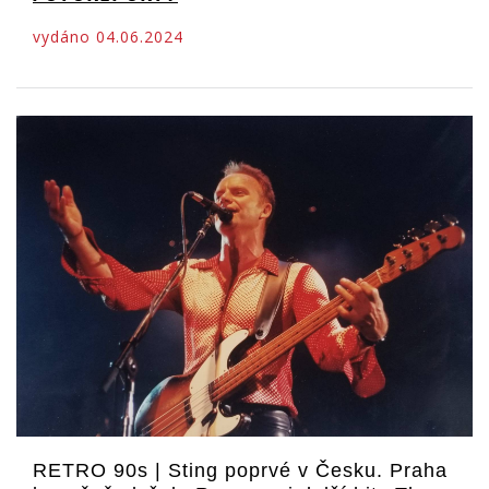
vydáno 04.06.2024
RETRO 90s | Sting poprvé v Česku. Praha