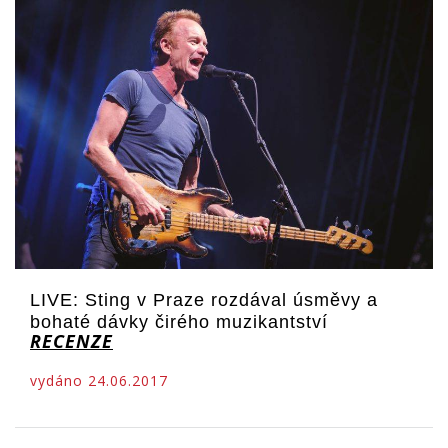
LIVE: Sting v Praze rozdával úsměvy a
bohaté dávky čirého muzikantství
RECENZE
vydáno 24.06.2017