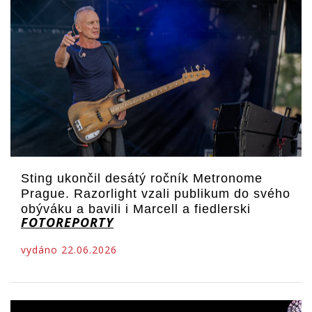
Sting ukončil desátý ročník Metronome
Prague. Razorlight vzali publikum do svého
obýváku a bavili i Marcell a fiedlerski
FOTOREPORTY
vydáno 22.06.2026