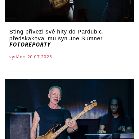
Sting přivezl své hity do Pardubic,
předskakoval mu syn Joe Sumner
FOTOREPORTY
vydáno 20.07.2023