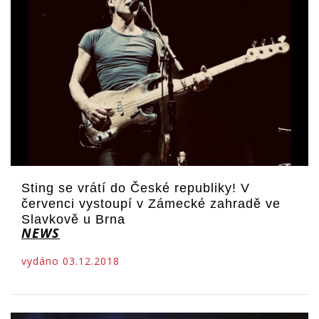
Sting se vrátí do České republiky! V
červenci vystoupí v Zámecké zahradě ve
Slavkově u Brna
NEWS
vydáno 03.12.2018