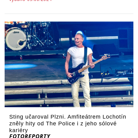
Sting učaroval Plzni. Amfiteátrem Lochotín
zněly hity od The Police i z jeho sólové
kariéry
FOTOREPORTY