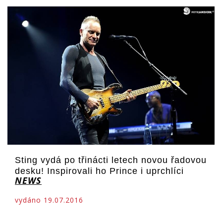
Sting vydá po třinácti letech novou řadovou
desku! Inspirovali ho Prince i uprchlíci
NEWS
vydáno 19.07.2016