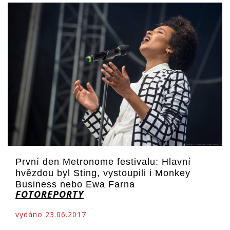
První den Metronome festivalu: Hlavní
hvězdou byl Sting, vystoupili i Monkey
Business nebo Ewa Farna
FOTOREPORTY
vydáno 23.06.2017