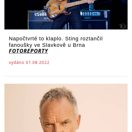
Napočtvrté to klaplo. Sting roztančil
fanoušky ve Slavkově u Brna
FOTOREPORTY
vydáno 01.08.2022