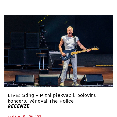
LIVE: Sting v Plzni překvapil, polovinu
koncertu věnoval The Police
RECENZE
vydáno 05.06.2024