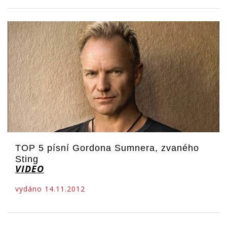
TOP 5 písní Gordona Sumnera, zvaného
Sting
VIDEO
vydáno 14.11.2012