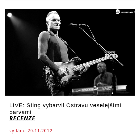
LIVE: Sting vybarvil Ostravu veselejšími
barvami
RECENZE
vydáno 20.11.2012