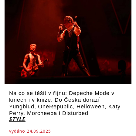
Na co se těšit v říjnu: Depeche Mode v
kinech i v knize. Do Česka dorazí
Yungblud, OneRepublic, Helloween, Katy
Perry, Morcheeba i Disturbed
STYLE
vydáno 24.09.2025