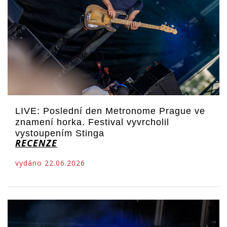
LIVE: Poslední den Metronome Prague ve
znamení horka. Festival vyvrcholil
vystoupením Stinga
RECENZE
vydáno 22.06.2026