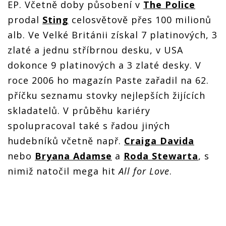
EP. Včetně doby působení v
The Police
prodal
Sting
celosvětově přes 100 milionů
alb. Ve Velké Británii získal 7 platinových, 3
zlaté a jednu stříbrnou desku, v USA
dokonce 9 platinových a 3 zlaté desky. V
roce 2006 ho magazín Paste zařadil na 62.
příčku seznamu stovky nejlepších žijících
skladatelů. V průběhu kariéry
spolupracoval také s řadou jiných
hudebníků včetně např.
Craiga Davida
nebo
Bryana Adamse
a
Roda Stewarta
, s
nimiž natočil mega hit
All for Love
.