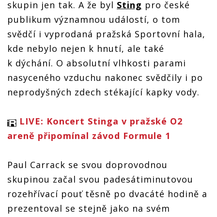
skupin jen tak. A že byl
Sting
pro české
publikum významnou událostí, o tom
svědčí i vyprodaná pražská Sportovní hala,
kde nebylo nejen k hnutí, ale také
k dýchání. O absolutní vlhkosti parami
nasyceného vzduchu nakonec svědčily i po
neprodyšných zdech stékající kapky vody.
LIVE: Koncert Stinga v pražské O2
areně připomínal závod Formule 1
Paul Carrack se svou doprovodnou
skupinou začal svou padesátiminutovou
rozehřívací pouť těsně po dvacáté hodině a
prezentoval se stejně jako na svém