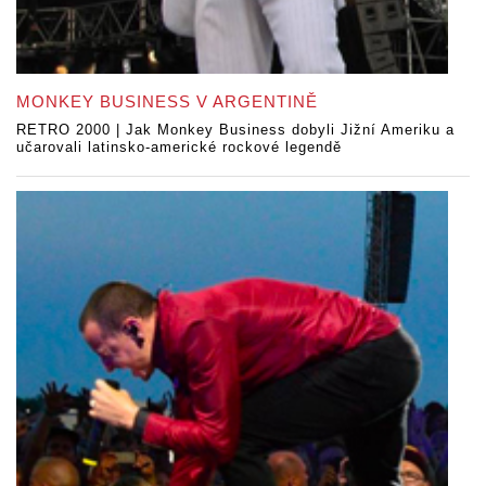
MONKEY BUSINESS V ARGENTINĚ
RETRO 2000 | Jak Monkey Business dobyli Jižní Ameriku a
učarovali latinsko-americké rockové legendě