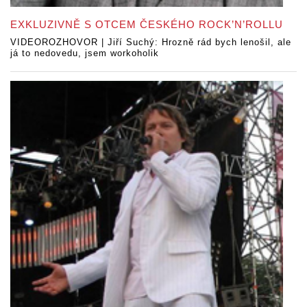
EXKLUZIVNĚ S OTCEM ČESKÉHO ROCK’N’ROLLU
VIDEOROZHOVOR | Jiří Suchý: Hrozně rád bych lenošil, ale
já to nedovedu, jsem workoholik