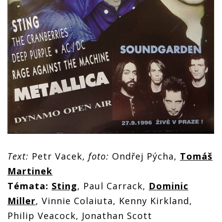
Text:
Petr Vacek,
foto:
Ondřej Pýcha,
Tomáš
Martinek
Témata:
Sting
, Paul Carrack,
Dominic
Miller
, Vinnie Colaiuta, Kenny Kirkland,
Philip Veacock, Jonathan Scott