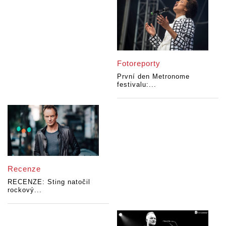
Fotoreporty
První den Metronome
festivalu:...
Recenze
RECENZE: Sting natočil
rockový...