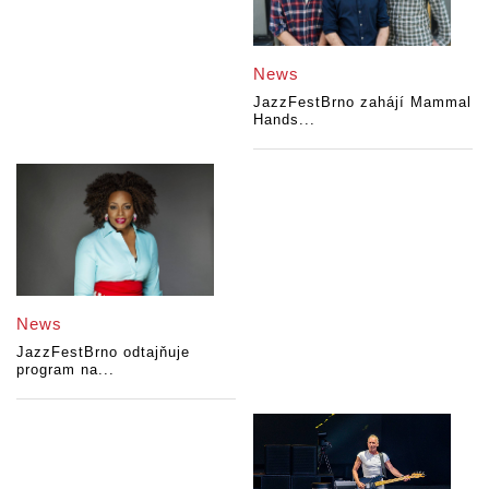
News
JazzFestBrno zahájí Mammal
Hands...
News
JazzFestBrno odtajňuje
program na...