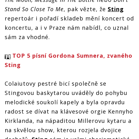
Stand So Close To Me
, pak vězte, že
Sting
repertoár i pořadí skladeb mění koncert od
koncertu, a i v Praze nám nabídl, co uznal
sám za vhodné.
TOP 5 písní Gordona Sumnera, zvaného
Sting
Colaiutovy pestré bicí společně se
Stingovou baskytarou uváděly do pohybu
melodické soukolí kapely a byla opravdu
radost se dívat na klávesové orgie Kennyho
Kirklanda, na nápaditou Millerovu kytaru a
na skvělou show, kterou rozjela dvojice