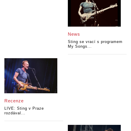
News
Sting se vrací s programem
My Songs...
Recenze
LIVE: Sting v Praze
rozdával...