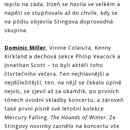
lepilo na záda, žízeň se hasila ve velkém a
napětí se stupňovalo až do chvíle, kdy se
na pódiu objevila Stingova doprovodná
skupina.
Dominic Miller
, Vinnie Colaiuta, Kenny
Kirkland a dechová sekce Philip Veacock a
Jonathan Scott – to byli aktéři toho
čtvrtečního večera. Ten nejhlavnější a
nejdůležitější, ten, na nějž se čekalo úplně
nejvíc, se zjevil až za okamžik, po prvních
tónech úvodní skladby koncertu, a zároveň
také první písně své letošní kolekce
Mercury Falling.
The Hounds of Winter
. Ze
Stingovy novinky zaznělo na koncertu vše