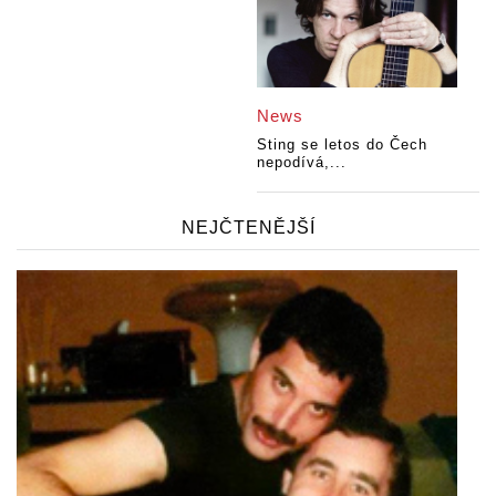
News
Sting se letos do Čech
nepodívá,...
NEJČTENĚJŠÍ