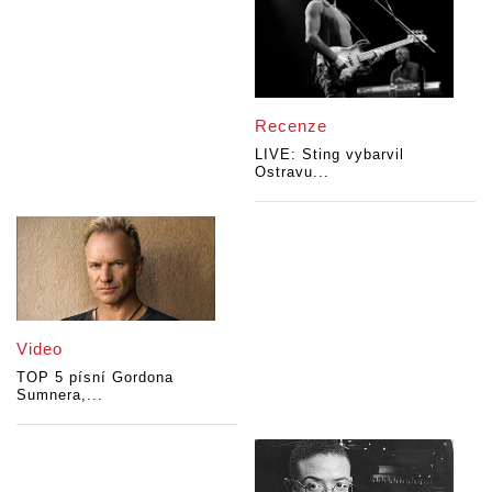
Recenze
LIVE: Sting vybarvil
Ostravu...
Video
TOP 5 písní Gordona
Sumnera,...