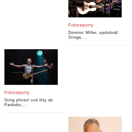
Fotoreporty
Dominic Miller, spoluhráč
Stinga,...
Fotoreporty
Sting přivezl své hity do
Pardubic,...