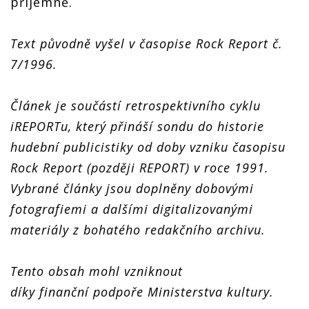
příjemně.
Text původně vyšel v časopise Rock Report č.
7/1996.
Článek je součástí retrospektivního cyklu
iREPORTu, který přináší sondu do historie
hudební publicistiky od doby vzniku časopisu
Rock Report (později REPORT) v roce 1991.
Vybrané články jsou doplněny dobovými
fotografiemi a dalšími digitalizovanými
materiály z bohatého redakčního archivu.
Tento obsah mohl vzniknout
díky finanční podpoře Ministerstva kultury.