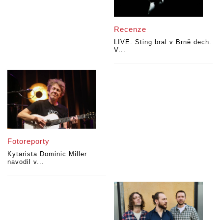
Recenze
LIVE: Sting bral v Brně dech.
V...
Fotoreporty
Kytarista Dominic Miller
navodil v...