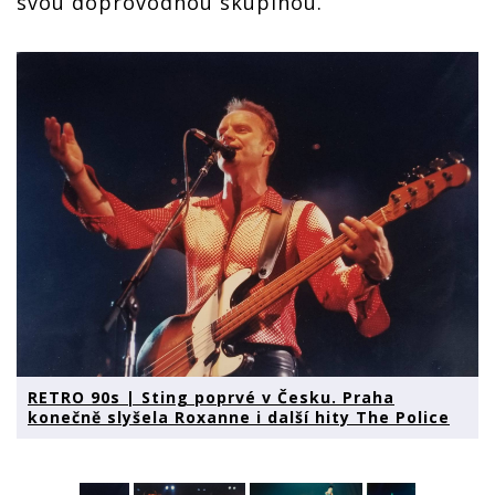
svou doprovodnou skupinou.
RETRO 90s | Sting poprvé v Česku. Praha
konečně slyšela Roxanne i další hity The Police