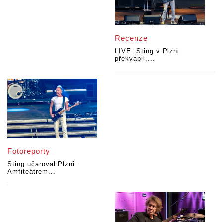
Recenze
LIVE: Sting v Plzni
překvapil,...
Fotoreporty
Sting učaroval Plzni.
Amfiteátrem...