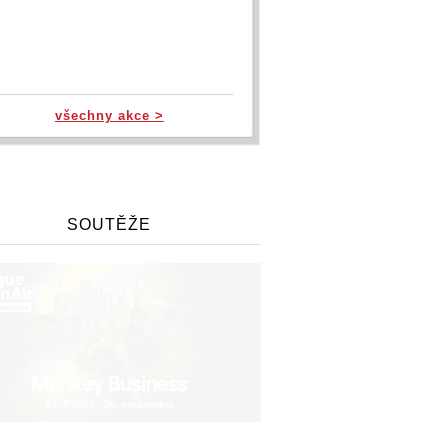
všechny akce >
SOUTĚŽE