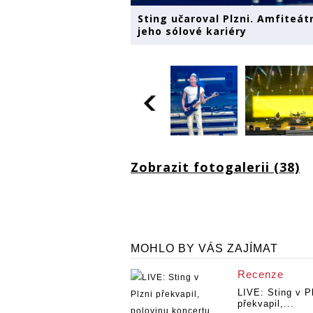
Sting učaroval Plzni. Amfiteát
jeho sólové kariéry
Zobrazit fotogalerii (38)
MOHLO BY VÁS ZAJÍMAT
Recenze
LIVE: Sting v P
překvapil,...