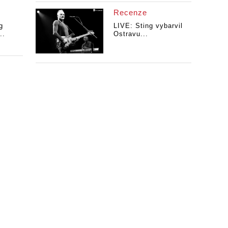
Recenze
g
LIVE: Sting vybarvil
..
Ostravu...