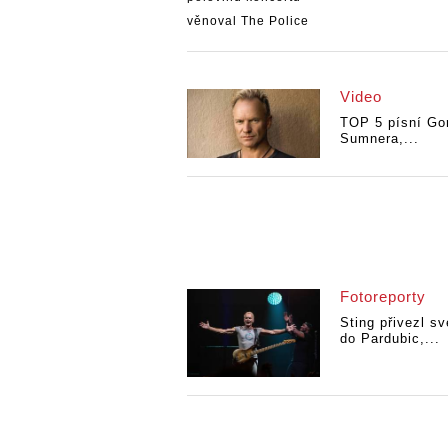
Video
TOP 5 písní Go
Sumnera,...
Fotoreporty
Sting přivezl sv
do Pardubic,...