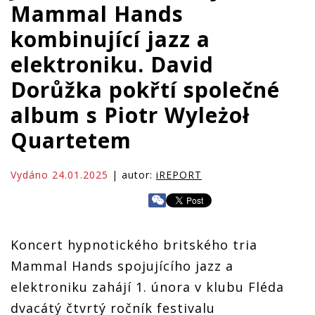
Mammal Hands
kombinující jazz a
elektroniku. David
Dorůžka pokřtí společné
album s Piotr Wyleżoł
Quartetem
Vydáno 24.01.2025
| autor:
iREPORT
Koncert hypnotického britského tria
Mammal Hands spojujícího jazz a
elektroniku zahájí 1. února v klubu Fléda
dvacátý čtvrtý ročník festivalu