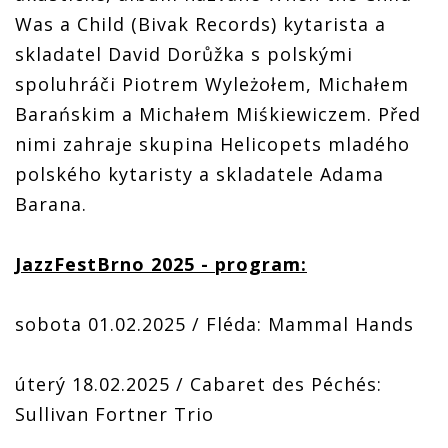
Was a Child (Bivak Records) kytarista a
skladatel David Dorůžka s polskými
spoluhráči Piotrem Wyleżołem, Michałem
Barańskim a Michałem Miśkiewiczem. Před
nimi zahraje skupina Helicopets mladého
polského kytaristy a skladatele Adama
Barana.
JazzFestBrno 2025 - program:
sobota 01.02.2025 / Fléda: Mammal Hands
úterý 18.02.2025 / Cabaret des Péchés:
Sullivan Fortner Trio