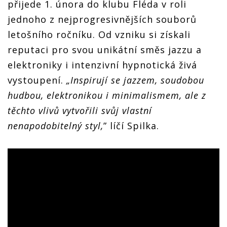
přijede 1. února do klubu Fléda v roli
jednoho z nejprogresivnějších souborů
letošního ročníku. Od vzniku si získali
reputaci pro svou unikátní směs jazzu a
elektroniky i intenzivní hypnotická živá
vystoupení.
„Inspirují se jazzem, soudobou
hudbou, elektronikou i minimalismem, ale z
těchto vlivů vytvořili svůj vlastní
nenapodobitelný styl,
” líčí Spilka.