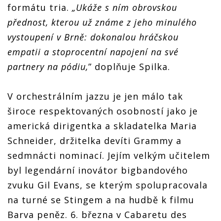
formátu tria.
„Ukáže s ním obrovskou
přednost, kterou už známe z jeho minulého
vystoupení v Brně: dokonalou hráčskou
empatii a stoprocentní napojení na své
partnery na pódiu,
” doplňuje Spilka.
V orchestrálním jazzu je jen málo tak
široce respektovaných osobností jako je
americká dirigentka a skladatelka Maria
Schneider, držitelka devíti Grammy a
sedmnácti nominací. Jejím velkým učitelem
byl legendární inovátor bigbandového
zvuku Gil Evans, se kterým spolupracovala
na turné se Stingem a na hudbě k filmu
Barva peněz. 6. března v Cabaretu des