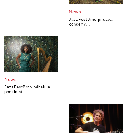
News
JazzFestBrno přidává
koncerty...
News
JazzFestBrno odhaluje
podzimní...