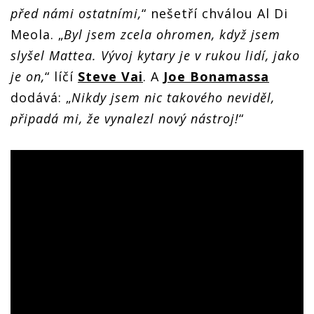
před námi ostatními,
“ nešetří chválou Al Di
Meola. „
Byl jsem zcela ohromen, když jsem
slyšel Mattea. Vývoj kytary je v rukou lidí, jako
je on,
“ líčí
Steve Vai
. A
Joe Bonamassa
dodává: „
Nikdy jsem nic takového neviděl,
připadá mi, že vynalezl nový nástroj!
“