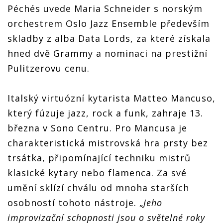
Péchés uvede Maria Schneider s norským
orchestrem Oslo Jazz Ensemble především
skladby z alba Data Lords, za které získala
hned dvě Grammy a nominaci na prestižní
Pulitzerovu cenu.
Italský virtuózní kytarista Matteo Mancuso,
který fúzuje jazz, rock a funk, zahraje 13.
března v Sono Centru. Pro Mancusa je
charakteristická mistrovská hra prsty bez
trsátka, připomínající techniku mistrů
klasické kytary nebo flamenca. Za své
umění sklízí chválu od mnoha starších
osobností tohoto nástroje. „
Jeho
improvizační schopnosti jsou o světelné roky