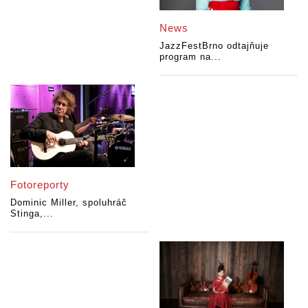
News
JazzFestBrno odtajňuje
program na...
Fotoreporty
Dominic Miller, spoluhráč
Stinga,...