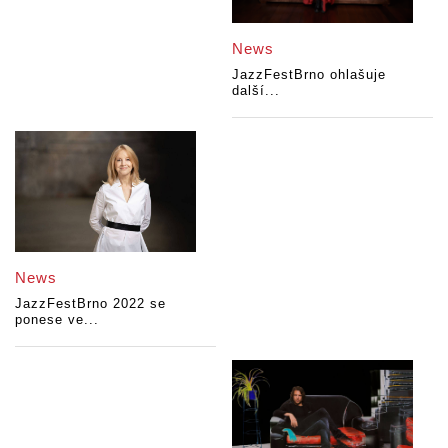
News
JazzFestBrno ohlašuje
další...
News
JazzFestBrno 2022 se
ponese ve...