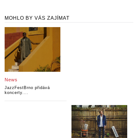
MOHLO BY VÁS ZAJÍMAT
News
JazzFestBrno přidává
koncerty....