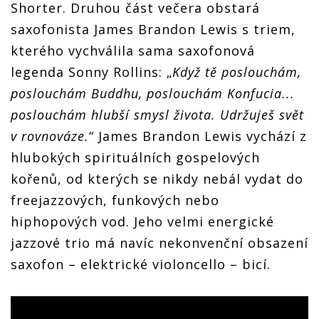
Shorter. Druhou část večera obstará
saxofonista James Brandon Lewis s triem,
kterého vychválila sama saxofonová
legenda Sonny Rollins: „
Když tě poslouchám,
poslouchám Buddhu, poslouchám Konfucia...
poslouchám hlubší smysl života. Udržuješ svět
v rovnováze.
“ James Brandon Lewis vychází z
hlubokých spirituálních gospelových
kořenů, od kterých se nikdy nebál vydat do
freejazzových, funkových nebo
hiphopových vod. Jeho velmi energické
jazzové trio má navíc nekonvenční obsazení
saxofon – elektrické violoncello – bicí.