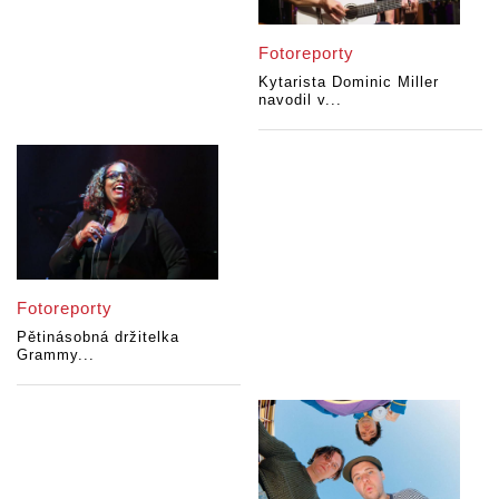
Fotoreporty
Kytarista Dominic Miller
navodil v...
Fotoreporty
Pětinásobná držitelka
Grammy...