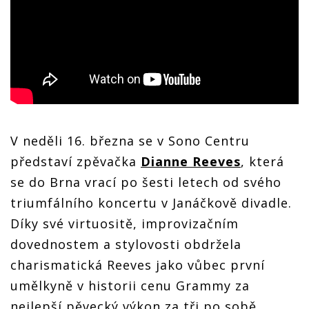
V neděli 16. března se v Sono Centru
představí zpěvačka
Dianne Reeves
, která
se do Brna vrací po šesti letech od svého
triumfálního koncertu v Janáčkově divadle.
Díky své virtuositě, improvizačním
dovednostem a stylovosti obdržela
charismatická Reeves jako vůbec první
umělkyně v historii cenu Grammy za
nejlepší pěvecký výkon za tři po sobě