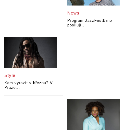
News
Program JazzFestBrno
posilují...
Style
Kam vyrazit v březnu? V
Praze...