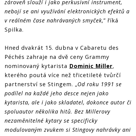
zároveň slouží i jako perkusivní instrument,
nebojí se ani využívání elektronických efektů a
v reálném čase nahrávaných smyček,
” říká
Spilka.
Hned dvakrát 15. dubna v Cabaretu des
Péchés zahraje na dvě ceny Grammy
nominovaný kytarista
Dominic Miller
,
kterého poutá více než třicetileté tvůrčí
partnerství se Stingem. „
Od roku 1991 se
podílel na každé jeho desce nejen jako
kytarista, ale i jako skladatel, dokonce autor či
spoluautor několika hitů. Bez Millerovy
nezaměnitelné kytary se specificky
modulovaným zvukem si Stingovy nahrávky ani