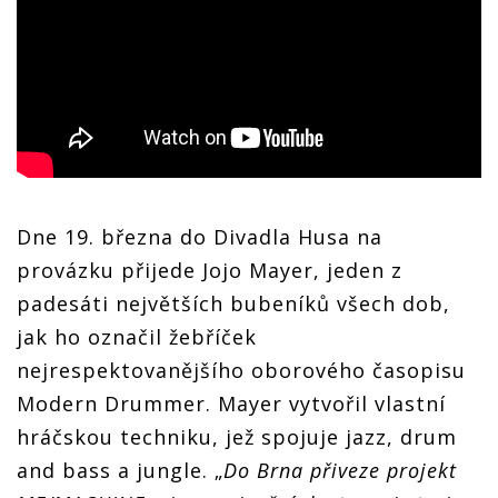
Dne 19. března do Divadla Husa na
provázku přijede Jojo Mayer, jeden z
padesáti největších bubeníků všech dob,
jak ho označil žebříček
nejrespektovanějšího oborového časopisu
Modern Drummer. Mayer vytvořil vlastní
hráčskou techniku, jež spojuje jazz, drum
and bass a jungle. „
Do Brna přiveze projekt