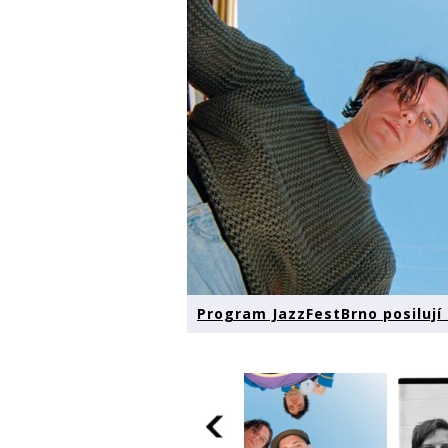
Program JazzFestBrno posiluj