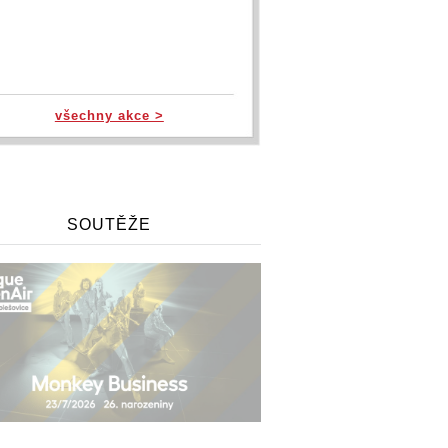
všechny akce >
SOUTĚŽE