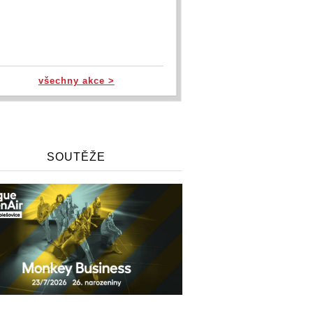
všechny akce >
SOUTĚŽE