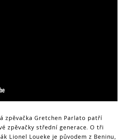
á zpěvačka Gretchen Parlato patří
vé zpěvačky střední generace. O tři
ěvák Lionel Loueke je původem z Beninu,