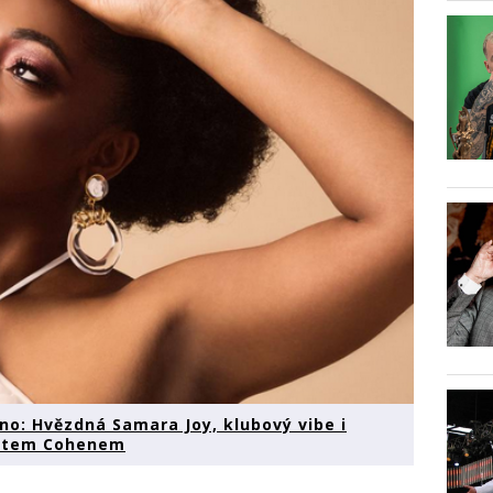
no: Hvězdná Samara Joy, klubový vibe i
metem Cohenem