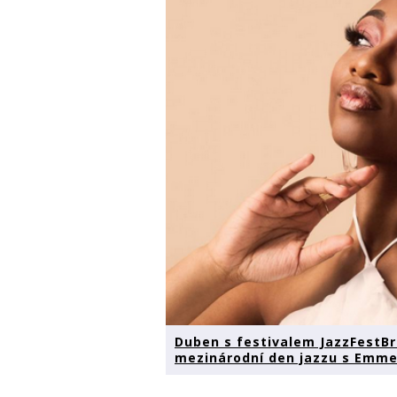
Duben s festivalem JazzFestBr
mezinárodní den jazzu s Em