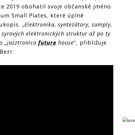
ce 2019 obohatil svoje občanské jméno
bum Small Plates, které úplně
ukopis. „
Elektronika, syntezátory, samply,
d syrových elektronických struktur až po ty
o „jazztronica
future
house
“, přibližuje
 Bezr.