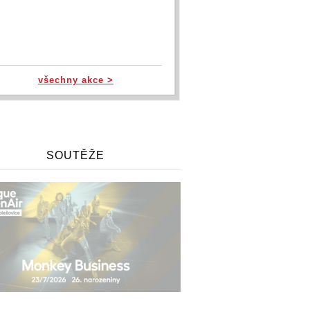
všechny akce >
SOUTĚŽE