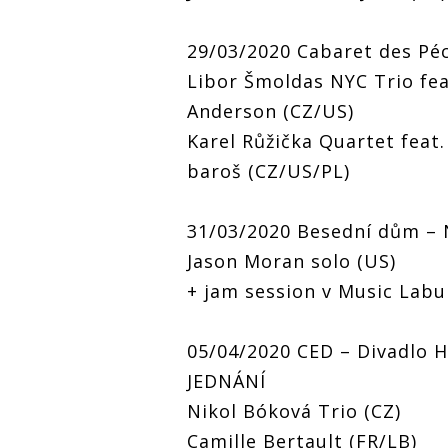
29/03/2020 Cabaret des P
Libor Šmoldas NYC Trio fe
Anderson (CZ/US)
Karel Růžička Quartet feat
baroš (CZ/US/PL)
31/03/2020 Besední dům –
Jason Moran solo (US)
+ jam session v Music Labu
05/04/2020 CED – Divadlo 
JEDNÁNÍ
Nikol Bóková Trio (CZ)
Camille Bertault (FR/LB)