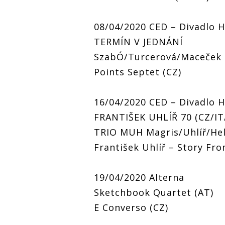
08/04/2020 CED – Divadlo 
TERMÍN V JEDNÁNÍ
SzabÓ/Turcerová/Maceček 
Points Septet (CZ)
16/04/2020 CED – Divadlo 
FRANTIŠEK UHLÍŘ 70 (CZ/IT
TRIO MUH Magris/Uhlíř/Hel
František Uhlíř – Story Fr
19/04/2020 Alterna
Sketchbook Quartet (AT)
E Converso (CZ)