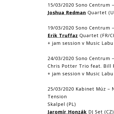
15/03/2020 Sono Centrum 
Joshua Redman
Quartet (U
19/03/2020 Sono Centrum 
Erik Truffaz
Quartet (FR/C
+ jam session v Music Labu
24/03/2020 Sono Centrum 
Chris Potter Trio feat. Bill 
+ jam session v Music Labu
25/03/2020 Kabinet Múz –
Tension
Skalpel (PL)
Jaromír Honzák
DJ Set (CZ)