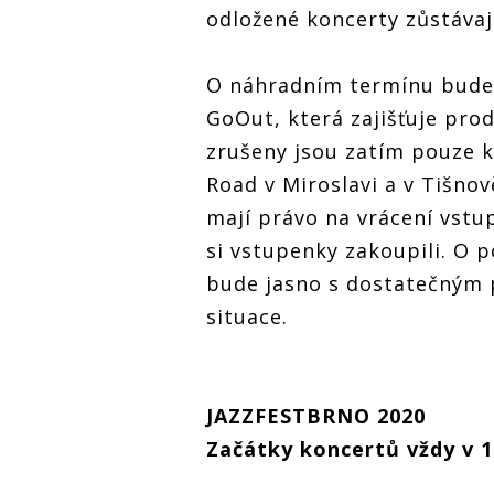
odložené koncerty zůstávají
O náhradním termínu bude f
GoOut, která zajišťuje pro
zrušeny jsou zatím pouze k
Road v Miroslavi a v Tišnov
mají právo na vrácení vstu
si vstupenky zakoupili. O 
bude jasno s dostatečným 
situace.
JAZZFESTBRNO 2020
Začátky koncertů vždy v 1