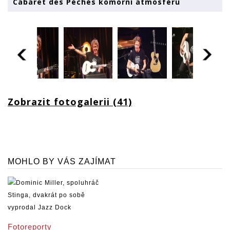
Cabaret des Péchés komorní atmosféru
Zobrazit fotogalerii (41)
MOHLO BY VÁS ZAJÍMAT
Fotoreporty