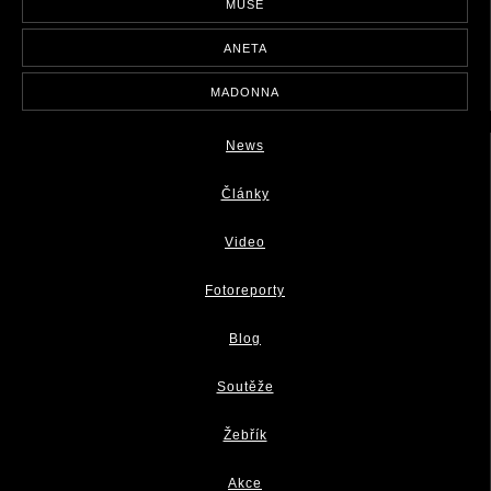
MUSE
ANETA
MADONNA
News
Články
Video
Fotoreporty
Blog
Soutěže
Žebřík
Akce