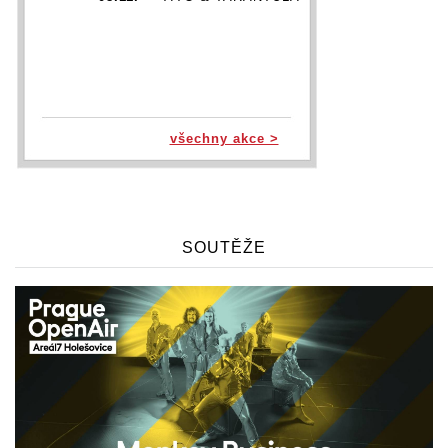
všechny akce >
SOUTĚŽE