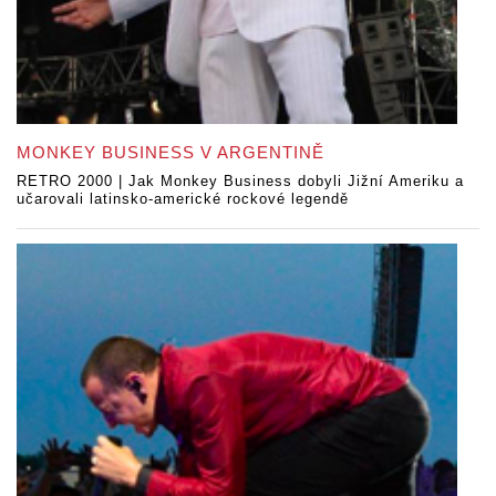
MONKEY BUSINESS V ARGENTINĚ
RETRO 2000 | Jak Monkey Business dobyli Jižní Ameriku a
učarovali latinsko-americké rockové legendě