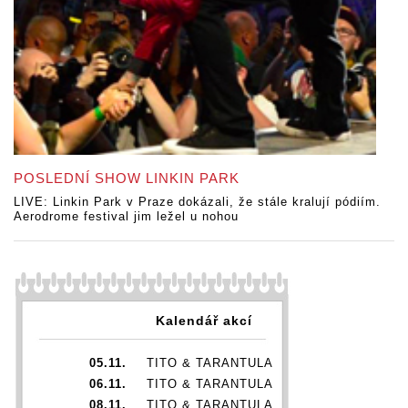
POSLEDNÍ SHOW LINKIN PARK
LIVE: Linkin Park v Praze dokázali, že stále kralují pódiím.
Aerodrome festival jim ležel u nohou
Kalendář akcí
05.11.
TITO & TARANTULA
06.11.
TITO & TARANTULA
08.11.
TITO & TARANTULA