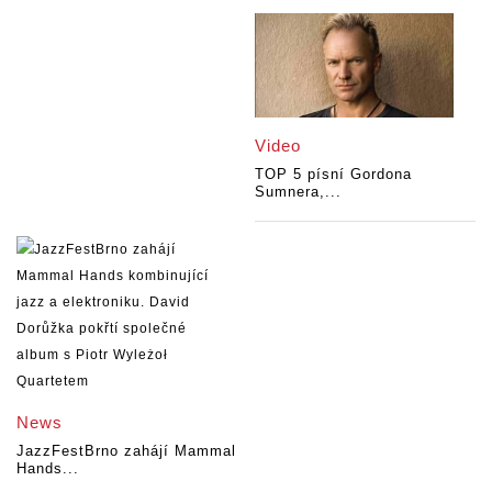
Video
TOP 5 písní Gordona
Sumnera,...
News
JazzFestBrno zahájí Mammal
Hands...