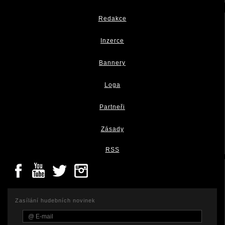
Redakce
Inzerce
Bannery
Loga
Partneři
Zásady
RSS
Zasílání hudebních novinek