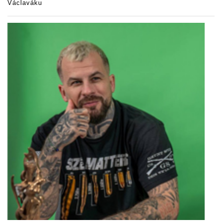
Václaváku