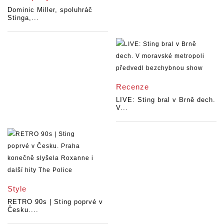
Dominic Miller, spoluhráč
Stinga,...
Recenze
LIVE: Sting bral v Brně dech.
V...
Style
RETRO 90s | Sting poprvé v
Česku....