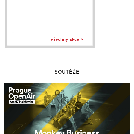
všechny akce >
SOUTĚŽE