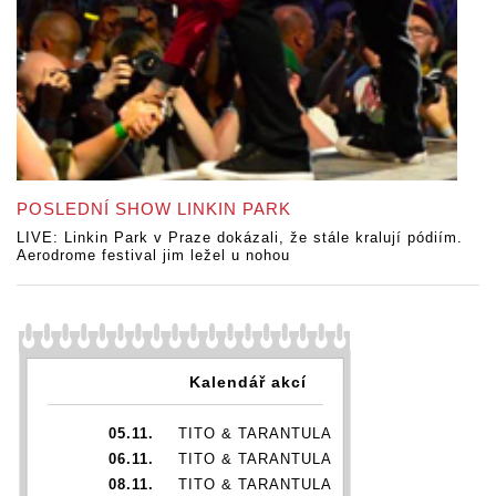
POSLEDNÍ SHOW LINKIN PARK
LIVE: Linkin Park v Praze dokázali, že stále kralují pódiím.
Aerodrome festival jim ležel u nohou
Kalendář akcí
05.11.
TITO & TARANTULA
06.11.
TITO & TARANTULA
08.11.
TITO & TARANTULA