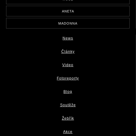
ANETA
MADONNA
News
Články
Video
Fotoreporty
Blog
Soutěže
Žebřík
Akce