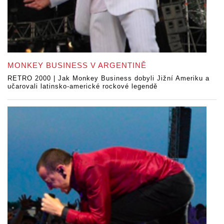
MONKEY BUSINESS V ARGENTINĚ
RETRO 2000 | Jak Monkey Business dobyli Jižní Ameriku a
učarovali latinsko-americké rockové legendě