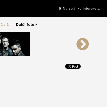
Na stránku interpreta
1 / 1
Další foto