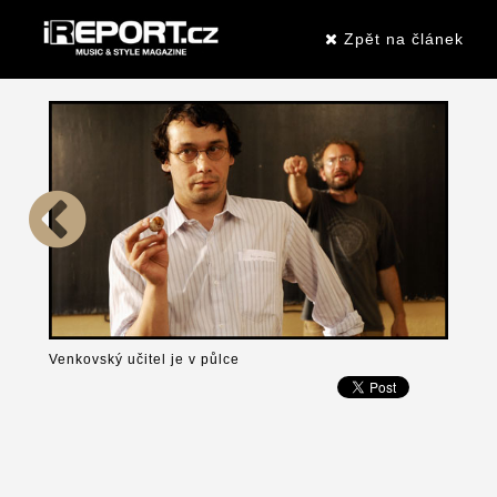
Zpět na článek
Venkovský učitel je v půlce