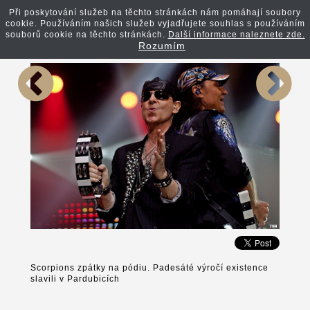
Při poskytování služeb na těchto stránkách nám pomáhají soubory
cookie. Používáním našich služeb vyjadřujete souhlas s používáním
Zpět na článek
souborů cookie na těchto stránkách.
Další informace naleznete zde.
Rozumím
Scorpions zpátky na pódiu. Padesáté výročí existence
slavili v Pardubicích