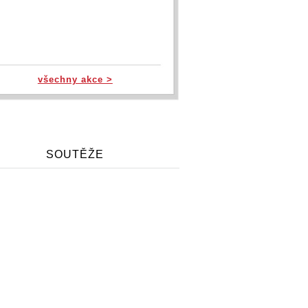
všechny akce >
SOUTĚŽE