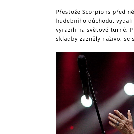
Přestože Scorpions před ně
hudebního důchodu, vydali
vyrazili na světové turné
skladby zazněly naživo, se 