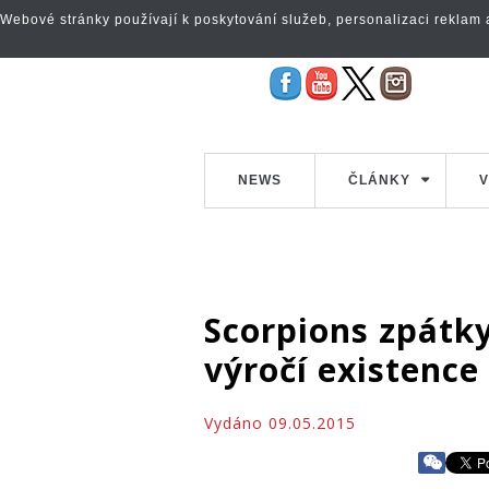
Webové stránky používají k poskytování služeb, personalizaci reklam a 
NEWS
ČLÁNKY
V
Scorpions zpátk
výročí existence 
Vydáno 09.05.2015