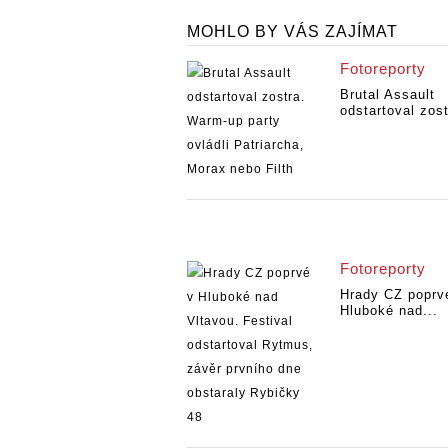
MOHLO BY VÁS ZAJÍMAT
Fotoreporty
Brutal Assault
odstartoval zost
Fotoreporty
Hrady CZ poprv
Hluboké nad...