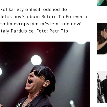
kolika lety ohlásili odchod do
 letos nové album Return To Forever a
. Prvním evropským městem, kde nové
staly Pardubice. Foto: Petr Tibi