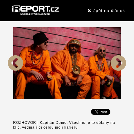
Zpět na článek
ROZHOVOR | Kapitán Demo: Všechno je to dělaný na
klíč, vědma řídí celou moji kariéru