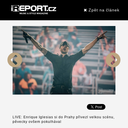
Zpět na článek
LIVE: Enrique Iglesias si do Prahy přivezl velkou scénu,
pěvecky ovšem pokulhával