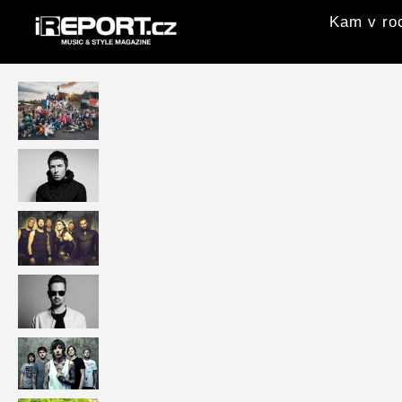
Kam v roc