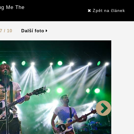
ing Me The
Zpět na článek
7 / 10
Další foto