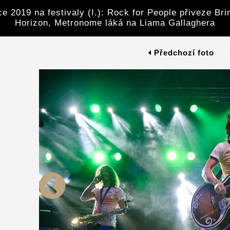
e 2019 na festivaly (I.): Rock for People přiveze Br
Horizon, Metronome láká na Liama Gallaghera
Předchozí foto