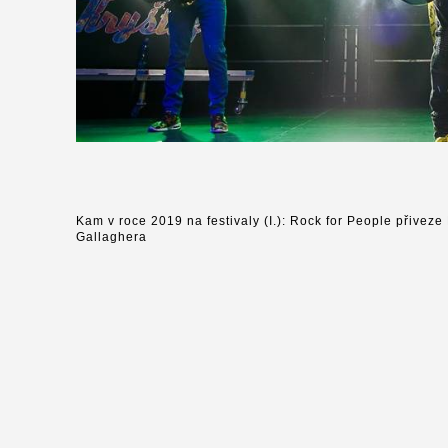
Kam v roce 2019 na festivaly (I.): Rock for People přive
Gallaghera