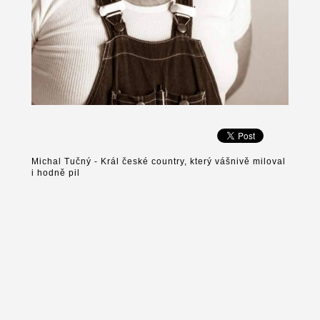
Michal Tučný - Král české country, který vášnivě miloval
i hodně pil