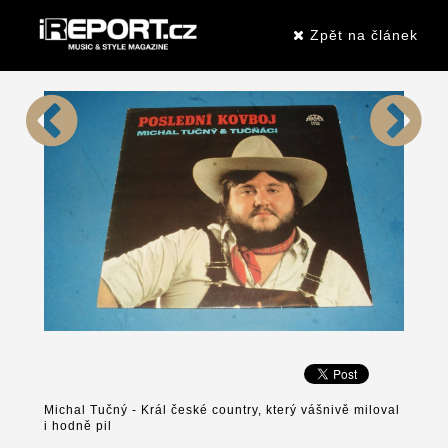
Zpět na článek
Michal Tučný - Král české country, který vášnivě miloval
i hodně pil