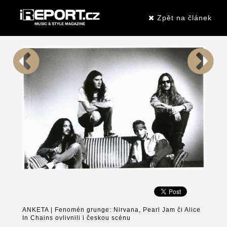
Zpět na článek
ANKETA | Fenomén grunge: Nirvana, Pearl Jam či Alice
In Chains ovlivnili i českou scénu