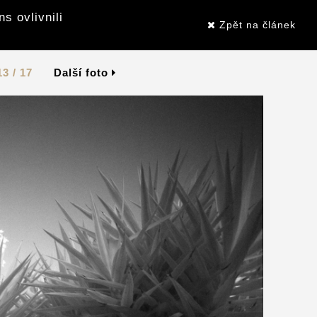
s ovlivnili
Zpět na článek
13 / 17
Další foto