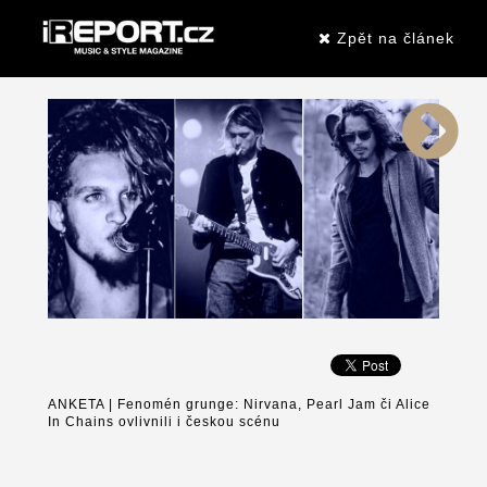
Zpět na článek
ANKETA | Fenomén grunge: Nirvana, Pearl Jam či Alice
In Chains ovlivnili i českou scénu