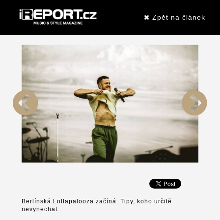
Zpět na článek
Berlínská Lollapalooza začíná. Tipy, koho určitě
nevynechat