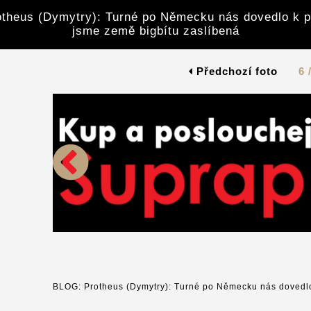
theus (Dymytry): Turné po Německu nás dovedlo k p
jsme země bigbítu zaslíbená
Předchozí foto
6 
BLOG: Protheus (Dymytry): Turné po Německu nás dovedlo