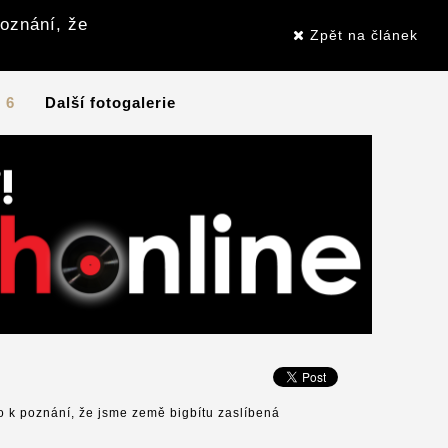
oznání, že
Zpět na článek
/ 6
Další fotogalerie
 k poznání, že jsme země bigbítu zaslíbená