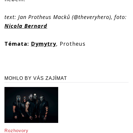
text: Jan Protheus Macků (@theveryhero), foto:
Nicola Bernard
Témata:
Dymytry
, Protheus
MOHLO BY VÁS ZAJÍMAT
Rozhovory