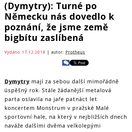
(Dymytry): Turné po
Německu nás dovedlo k
poznání, že jsme země
bigbítu zaslíbená
Vydáno 17.12.2018
| autor:
Protheus
Dymytry
mají za sebou další mimořádně
úspěšný rok. Stále žádanější metalová
parta oslavila na jaře patnáct let
koncertem Monstrum v pražské Malé
sportovní hale, na který v nejbližších dnech
naváže dalšími dvěma velkolepými