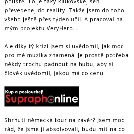
pouště. To je taky klukovskej sen
převedenej do reality. Takže jsem do toho
všeho ještě přes týden učil. A pracoval na
mým projektu VeryHero....
Ale díky tý krizi jsem si uvědomil, jak moc
pro mě muzika znamená. Je prostě potřeba
někdy trochu padnout na hubu, aby si
člověk uvědomil, jakou má co cenu.
Shrnutí německé tour na závěr? Jsem moc
rád, že jsme ji absolvovali, budu mít na co