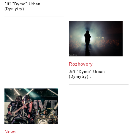
Jiří "Dymo" Urban
(Dymytry)...
Rozhovory
Jiří "Dymo" Urban
(Dymytry)...
News