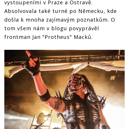
vystoupeními v Praze a Ostravě.
Absolvovala také turné po Německu, kde
došla k mnoha zajímavým poznatkům. O
tom všem nám v blogu povyprávěl
frontman Jan "Protheus" Macků.