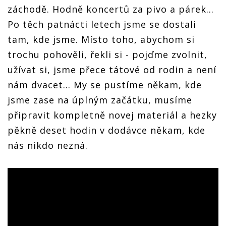
záchodě. Hodně koncertů za pivo a párek...
Po těch patnácti letech jsme se dostali
tam, kde jsme. Místo toho, abychom si
trochu pohověli, řekli si - pojďme zvolnit,
užívat si, jsme přece tátové od rodin a není
nám dvacet... My se pustíme někam, kde
jsme zase na úplným začátku, musíme
připravit kompletně novej materiál a hezky
pěkně deset hodin v dodávce někam, kde
nás nikdo nezná.