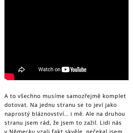
A to všechno musíme samozřejmě komplet
dotovat. Na jednu stranu se to jeví jako
naprostý bláznovství... i mě. Ale na druhou
stranu jsem rád, že jsem to zažil. Lidi nás
v Německu vzali fakt skvěle, nečekal jsem