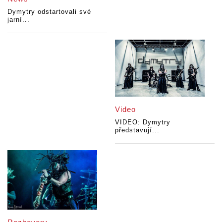
Dymytry odstartovali své
jarní...
Video
VIDEO: Dymytry
představují...