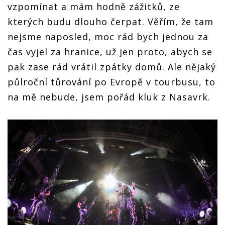
vzpomínat a mám hodně zážitků, ze
kterých budu dlouho čerpat. Věřím, že tam
nejsme naposled, moc rád bych jednou za
čas vyjel za hranice, už jen proto, abych se
pak zase rád vrátil zpátky domů. Ale nějaký
půlroční tůrování po Evropě v tourbusu, to
na mě nebude, jsem pořád kluk z Nasavrk.