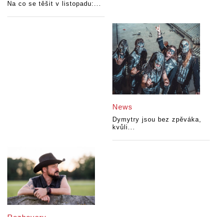
Na co se těšit v listopadu:...
News
Dymytry jsou bez zpěváka,
kvůli...