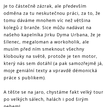
Je to částečně zázrak, ale především
odměna za tu neskutečnou práci, za to, že
tomu dáváme mnohem víc než většina
kolegů z branže. Sice můžu nadávat na
našeho kapelníka Jirku Dyma Urbana, že je
šílenec, megaloman a workoholik, ale
musím před ním smeknout všechny
klobouky na světě, protože je ten motor,
který nás sem dotáhl (a pak samozřejmě já,
moje geniální texty a vpravdě démonická
práce s publikem).
A těšte se na jaro, chystáme fakt velký tour
po velkých sálech, halách i pod širým
nebem!