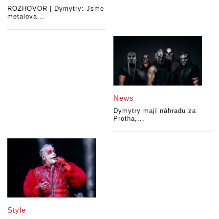
ROZHOVOR | Dymytry: Jsme
metalová...
News
Dymytry mají náhradu za
Protha,...
Style