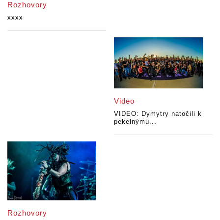
Rozhovory
xxxx
Video
VIDEO: Dymytry natočili k
pekelnýmu...
Rozhovory