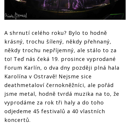
A shrnutí celého roku? Bylo to hodně
krásný, trochu šílený, někdy přehnaný,
někdy trochu nepříjemný, ale stálo to za
to! Teď nás čeká 19. prosince vyprodané
Forum Karlín, o dva dny později plná hala
Karolína v Ostravě! Nejsme sice
deathmetaloví černokněžníci, ale pořád
jsme metal, hodně tvrdá muzika na to, že
vyprodáme za rok tři haly a do toho
odjedeme 45 festivalů a 40 vlastních
koncertů.