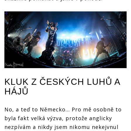
KLUK Z ČESKÝCH LUHŮ A
HÁJŮ
No, a teď to Německo... Pro mě osobně to
byla fakt velká výzva, protože anglicky
nezpívám a nikdy jsem nikomu nekejvnul