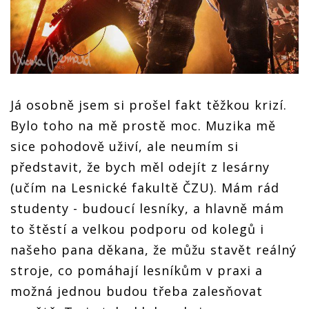
Já osobně jsem si prošel fakt těžkou krizí.
Bylo toho na mě prostě moc. Muzika mě
sice pohodově uživí, ale neumím si
představit, že bych měl odejít z lesárny
(učím na Lesnické fakultě ČZU). Mám rád
studenty - budoucí lesníky, a hlavně mám
to štěstí a velkou podporu od kolegů i
našeho pana děkana, že můžu stavět reálný
stroje, co pomáhají lesníkům v praxi a
možná jednou budou třeba zalesňovat