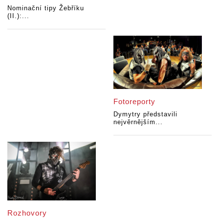
Nominační tipy Žebříku
(II.):...
Fotoreporty
Dymytry představili
nejvěrnějším...
Rozhovory