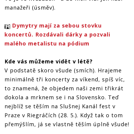
manažeři (úsměv).
Dymytry mají za sebou stovku
koncertů. Rozdávali dárky a pozvali
malého metalistu na pódium
Kde vás můžeme vidět v létě?
V podstatě skoro všude (smích).
Hrajeme
minimálně tři koncerty za víkend, spíš víc,
to znamená, že objedem naši zemi třikrát
dokola a mrknem se i na Slovensko. Teď
nejblíž se těším na Slušnej Kanál fest v
Praze v Riegráčích (28. 5.). Když tak o tom
přemýšlím, já se vlastně těším úplně všude!