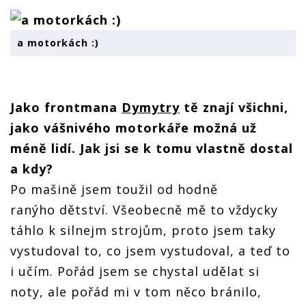
a motorkách :)
Jako frontmana
Dymytry
tě znají všichni,
jako vášnivého motorkáře možná už
méně lidí. Jak jsi se k tomu vlastně dostal
a kdy?
Po mašině jsem toužil od hodně
ranýho dětství. Všeobecně mě to vždycky
táhlo k silnejm strojům, proto jsem taky
vystudoval to, co jsem vystudoval, a teď to
i učím. Pořád jsem se chystal udělat si
noty, ale pořád mi v tom něco bránilo,