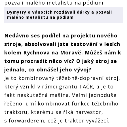
Dymytry o Vánocích rozdávali dárky a pozvali
malého metalistu na pódium
Nedávno ses podílel na projektu nového
stroje, absolvovali jste testování v lesích
kolem Rychnova na Moravě. Můžeš nám k
tomu prozradit něco víc? O jaký stroj se
jednalo, co obnášel jeho vývoj?
Je to kombinovaný těžebně-dopravní stroj,
který vznikl v rámci grantu TAČR, a je to
fakt neskutečná mašina. Velmi jednoduše
řečeno, umí kombinovat funkce těžebního
traktoru, kterému se říká harvestor,
s forwarderem, což je traktor vyvážecí.