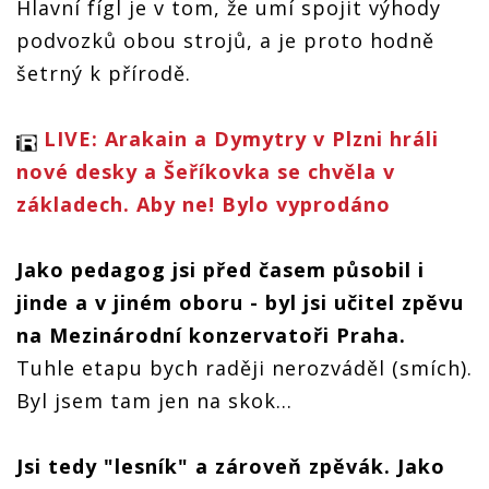
Hlavní fígl je v tom, že umí spojit výhody
podvozků obou strojů, a je proto hodně
šetrný k přírodě.
LIVE: Arakain a Dymytry v Plzni hráli
nové desky a Šeříkovka se chvěla v
základech. Aby ne! Bylo vyprodáno
Jako pedagog jsi před časem působil i
jinde a v jiném oboru - byl jsi učitel zpěvu
na Mezinárodní konzervatoři Praha.
Tuhle etapu bych raději nerozváděl (smích).
Byl jsem tam jen na skok…
Jsi tedy "lesník" a zároveň zpěvák. Jako