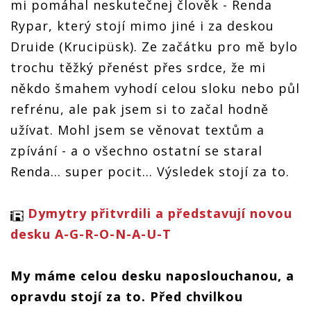
mi pomáhal neskutečnej člověk - Renda
Rypar, který stojí mimo jiné i za deskou
Druide (Krucipüsk). Ze začátku pro mě bylo
trochu těžký přenést přes srdce, že mi
někdo šmahem vyhodí celou sloku nebo půl
refrénu, ale pak jsem si to začal hodně
užívat. Mohl jsem se věnovat textům a
zpívání - a o všechno ostatní se staral
Renda... super pocit... Výsledek stojí za to.
Dymytry přitvrdili a představují novou
desku A-G-R-O-N-A-U-T
My máme celou desku naposlouchanou, a
opravdu stojí za to. Před chvilkou