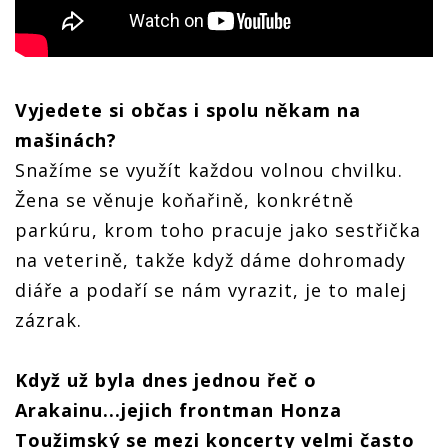
Vyjedete si občas i spolu někam na
mašinách?
Snažíme se využít každou volnou chvilku.
Žena se věnuje koňařině, konkrétně
parkúru, krom toho pracuje jako sestřička
na veterině, takže když dáme dohromady
diáře a podaří se nám vyrazit, je to malej
zázrak.
Když už byla dnes jednou řeč o
Arakainu...jejich frontman Honza
Toužimský se mezi koncerty velmi často