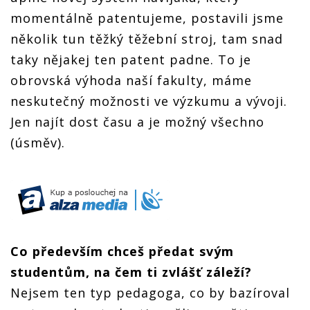
momentálně patentujeme, postavili jsme
několik tun těžký těžební stroj, tam snad
taky nějakej ten patent padne. To je
obrovská výhoda naší fakulty, máme
neskutečný možnosti ve výzkumu a vývoji.
Jen najít dost času a je možný všechno
(úsměv).
Co především chceš předat svým
studentům, na čem ti zvlášť záleží?
Nejsem ten typ pedagoga, co by bazíroval