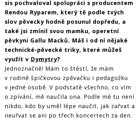
sis pochvaloval spolupráci s producentem
Rendou Ryparem, který tě podle tvých
slov pěvecky hodně posunul dopředu, a
také jsi zmínil svou mamku, operetní
pěvkyni Gallu Macků. Máš i od ní nějaké
technické-pěvecké triky, které můžeš
využít v
Dymytry
?
Jednoznačně! Mám to štěstí, že mám
v rodině špičkovou zpěvačku i pedagožku
v jedné osobě. V podstatě všechno, co vím
o zpívání, mě naučila ona. Podle mě tu není
nikdo, kdo by uměl lépe naučit, jak zařvat a
neuřvat se ani po třech koncertech za den.