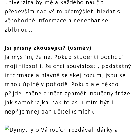
univerzita by měla každého naučit
především nad vším přemýšlet, hledat si
věrohodné informace a nenechat se
zblbnout.
Jsi přísný zkoušející? (úsměv)
Já myslím, že ne. Pokud studenti pochopí
moji filosofii, že chci souvislosti, podstatný
informace a hlavně selskej rozum, jsou se
mnou úplně v pohodě. Pokud ale někdo
přijde, začne drnčet zpaměti naučený fráze
jak samohrajka, tak to asi umím být i
nepříjemnej pan učitel (smích).