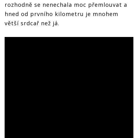
rozhodně se nenechala moc přemlouvat a
hned od prvního kilometru je mnohem
větší srdcař než já.