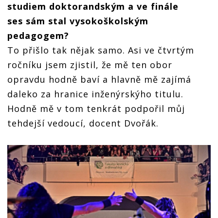
studiem doktorandským a ve finále
ses sám stal vysokoškolským
pedagogem?
To přišlo tak nějak samo. Asi ve čtvrtým
ročníku jsem zjistil, že mě ten obor
opravdu hodně baví a hlavně mě zajímá
daleko za hranice inženýrskýho titulu.
Hodně mě v tom tenkrát podpořil můj
tehdejší vedoucí, docent Dvořák.