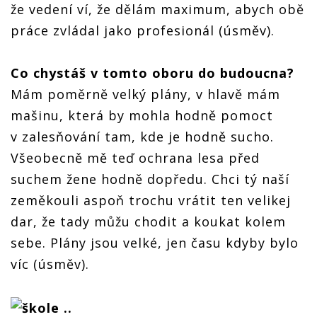
že vedení ví, že dělám maximum, abych obě
práce zvládal jako profesionál (úsměv).
Co chystáš v tomto oboru do budoucna?
Mám poměrně velký plány, v hlavě mám
mašinu, která by mohla hodně pomoct
v zalesňování tam, kde je hodně sucho.
Všeobecně mě teď ochrana lesa před
suchem žene hodně dopředu. Chci tý naší
zeměkouli aspoň trochu vrátit ten velikej
dar, že tady můžu chodit a koukat kolem
sebe. Plány jsou velké, jen času kdyby bylo
víc (úsměv).