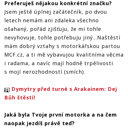
Preferuješ nějakou konkrétní značku?
Jsem ještě úplnej začátečník, po dvou
letech nemám ani zdaleka všechno
ošahaný, pořád zjišťuju, že mi tohle
nevyhovuje, tohle potřebuju jiný…Naštěstí
mám dobrý vztahy s motorkářskou partou
MCF.cz, a ti mě vybavujou kvalitníma věcma
i radama, a navíc mají hodně trpělivosti
s mojí nerozhodností (smích).
Dymytry před turné s Arakainem: Dej
Bůh štěstí!
Jaká byla Tvoje první motorka a na čem
naopak jezdíš právě teď?