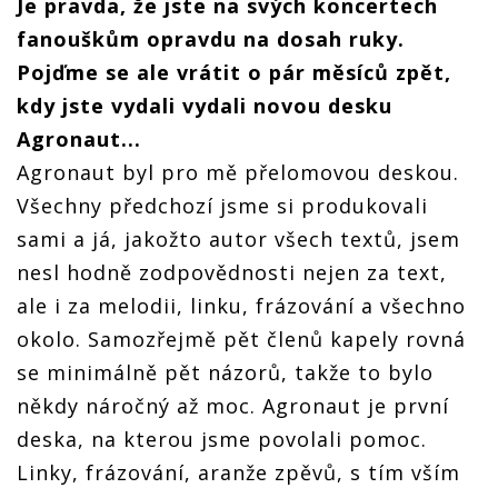
Je pravda, že jste na svých koncertech
fanouškům opravdu na dosah ruky.
Pojďme se ale vrátit o pár měsíců zpět,
kdy jste vydali vydali novou desku
Agronaut...
Agronaut byl pro mě přelomovou deskou.
Všechny předchozí jsme si produkovali
sami a já, jakožto autor všech textů, jsem
nesl hodně zodpovědnosti nejen za text,
ale i za melodii, linku, frázování a všechno
okolo. Samozřejmě pět členů kapely rovná
se minimálně pět názorů, takže to bylo
někdy náročný až moc. Agronaut je první
deska, na kterou jsme povolali pomoc.
Linky, frázování, aranže zpěvů, s tím vším