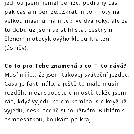
jednou jsem neměl peníze, podruhý čas,
pak čas ani peníze…Zkrátím to - noty na
velkou mašinu mám teprve dva roky, ale za
tu dobu už jsem se stihl stát čestným
členem motocyklovýho klubu Kraken
(úsměv).
Co to pro Tebe znamená a co Ti to dává?
Musím říct, že jsem takovej sváteční jezdec.
Času je fakt málo, a ještě to málo musím
rozdělit mezi spoustu činností, takže jsem
rád, když vyjedu kolem komína. Ale když už
vyjedu, neskutečně si to užívám. Bublám si
osmdesátkou, koukám po kraji…