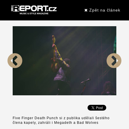
Zpět na článek
Five Finger Death Punch si z publika udělali šestého
člena kapely, zahráli i Megadeth a Bad Wolves